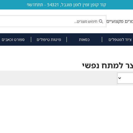
קוד קופן זמין לזמן מוגבל, 54321 - תתחדשו!
רים מקצועיים
ציוד למטפלים
כסאות
מיטות טיפולים
ספורט וכאבים
צר למתח נפשי