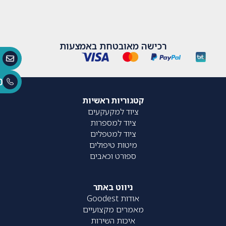
רכישה מאובטחת באמצעות
0
קטגוריות ראשיות
ציוד למקעקעים
ציוד למספרות
ציוד למטפלים
מיטות טיפולים
ספורט וכאבים
ניווט באתר
אודות Goodest
מאמרים מקצועיים
איכות השירות