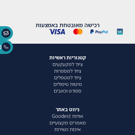
רכישה מאובטחת באמצעות
0
קטגוריות ראשיות
ציוד למקעקעים
ציוד למספרות
ציוד למטפלים
מיטות טיפולים
ספורט וכאבים
ניווט באתר
אודות Goodest
מאמרים מקצועיים
איכות השירות