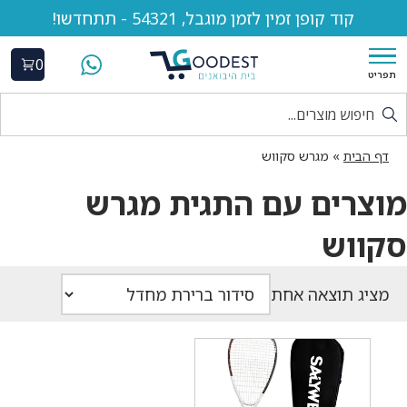
קוד קופן זמין לזמן מוגבל, 54321 - תתחדשו!
0
תפריט
דף הבית
»
מגרש סקווש
מוצרים עם התגית מגרש
סקווש
מציג תוצאה אחת