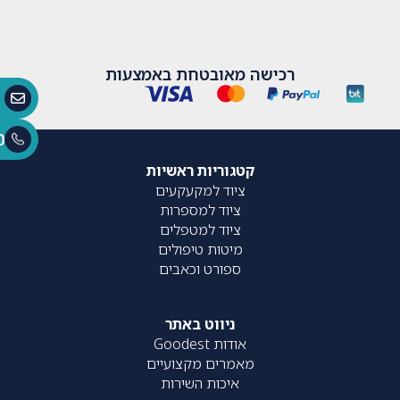
רכישה מאובטחת באמצעות
0
קטגוריות ראשיות
ציוד למקעקעים
ציוד למספרות
ציוד למטפלים
מיטות טיפולים
ספורט וכאבים
ניווט באתר
אודות Goodest
מאמרים מקצועיים
איכות השירות