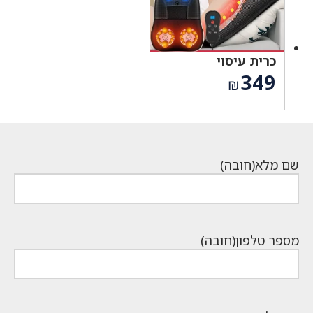
כרית עיסוי
349
₪
שם מלא
(חובה)
מספר טלפון
(חובה)