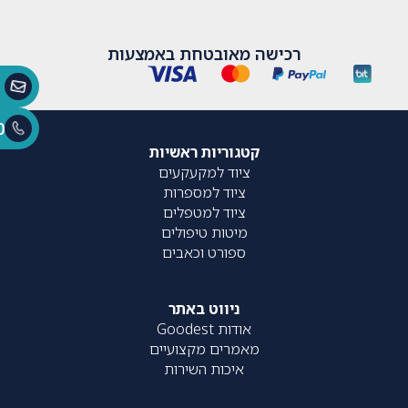
רכישה מאובטחת באמצעות
0
קטגוריות ראשיות
ציוד למקעקעים
ציוד למספרות
ציוד למטפלים
מיטות טיפולים
ספורט וכאבים
ניווט באתר
אודות Goodest
מאמרים מקצועיים
איכות השירות