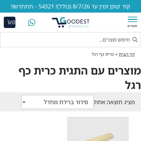
קוד קופן זמין עד 8/7/26 (כולל)! 54321 - תתחדשו!
0
תפריט
דף הבית
»
כרית כף רגל
מוצרים עם התגית כרית כף
רגל
מציג תוצאה אחת