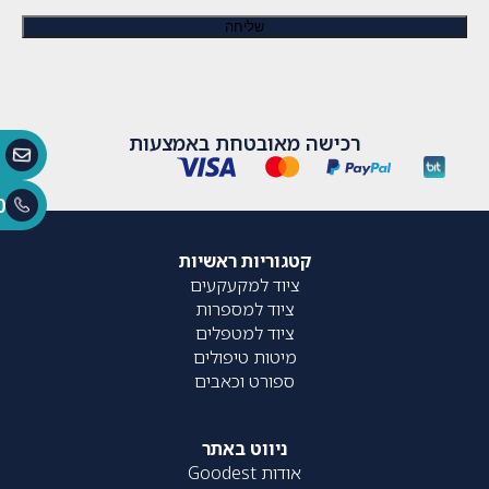
רכישה מאובטחת באמצעות
0
קטגוריות ראשיות
ציוד למקעקעים
ציוד למספרות
ציוד למטפלים
מיטות טיפולים
ספורט וכאבים
ניווט באתר
אודות Goodest