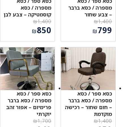
כסא ספר / כסא
כסא ספר / כסא
מספרה / כסא ברבר
מספרה / כסא
– צבע שחור
קוסמטיקה – צבע לבן
₪
1,400
₪
1,400
המחיר
המחיר
850
799
₪
₪
המקורי
המקורי
המחיר
המחיר
היה:
היה:
הנוכחי
הנוכחי
₪1,400.
₪1,400.
הוא:
הוא:
₪850.
₪799.
כסא ספר / כסא
כסא ספר / כסא
מספרה / כסא ברבר
מספרה / כסא ברבר
– חום שחור – רכישה
פרימיום – אפור זהב
מוקדמת
יוקרתי
₪
1,700
₪
1,400