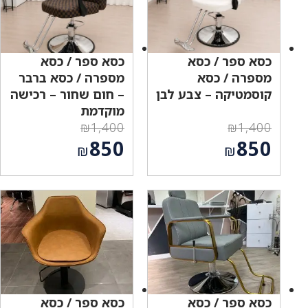
כסא ספר / כסא
כסא ספר / כסא
מספרה / כסא
מספרה / כסא ברבר
קוסמטיקה – צבע לבן
– חום שחור – רכישה
מוקדמת
₪
1,400
₪
1,400
המחיר
המחיר
850
850
₪
₪
המקורי
המקורי
המחיר
המחיר
היה:
היה:
הנוכחי
הנוכחי
₪1,400.
₪1,400.
הוא:
הוא:
₪850.
₪850.
כסא ספר / כסא
כסא ספר / כסא