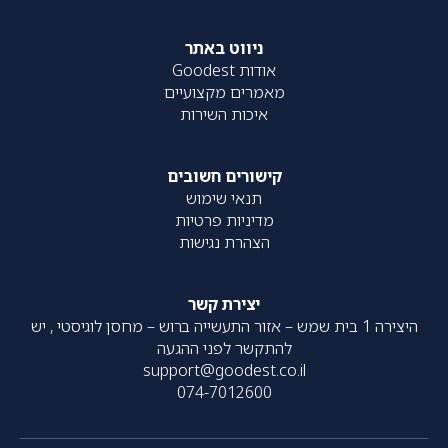
ניווט באתר
אודות Goodest
מאמרים מקצועיים
איכות השירות
קישורים חשובים
תנאי שימוש
מדיניות פרטיות
הצהרת נגישות
יצירת קשר
היצירה 1 בית שמש – אזור התעשייה ברוש – מחסן לוגיסטי , יש
להתקשר לפני ההגעה
support@goodest.co.il
074-7012600