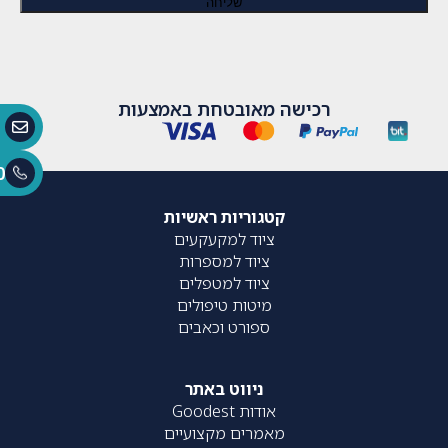
רכישה מאובטחת באמצעות
0
קטגוריות ראשיות
ציוד למקעקעים
ציוד למספרות
ציוד למטפלים
מיטות טיפולים
ספורט וכאבים
ניווט באתר
אודות Goodest
מאמרים מקצועיים