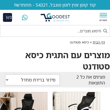
קוד קופן זמין לזמן מוגבל, 54321 - תתחדשו!
0
תפריט
דף הבית
»
כיסא סטודנט
מוצרים עם התגית כיסא
סטודנט
התוצאות