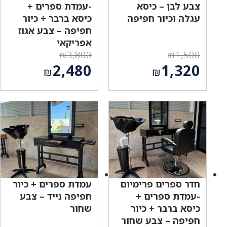
צבע לבן – כיסא
-עמדת ספרים +
עגלה וכיור חפיפה
כיסא ברבר + כיור
חפיפה – צבע אגוז
אפריקאי
₪
3,800
₪
1,500
המחיר
המחיר
2,480
1,320
₪
₪
המקורי
המקורי
המחיר
המחיר
היה:
היה:
הנוכחי
הנוכחי
₪3,800.
₪1,500.
הוא:
הוא:
₪2,480.
₪1,320.
חדר ספרים פרימיום
עמדת ספרים + כיור
-עמדת ספרים +
חפיפה נייד – צבע
כיסא ברבר + כיור
שחור
חפיפה – צבע שחור