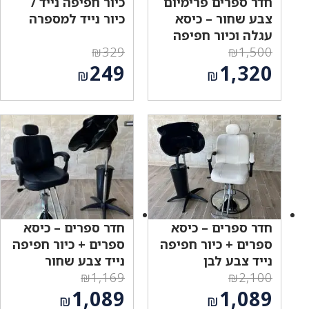
חדר ספרים פרימיום
כיור חפיפה נייד /
צבע שחור – כיסא
כיור נייד למספרה
עגלה וכיור חפיפה
₪
329
₪
1,500
המחיר
המחיר
249
1,320
₪
₪
המקורי
המקורי
המחיר
המחיר
היה:
היה:
הנוכחי
הנוכחי
₪329.
₪1,500.
הוא:
הוא:
₪249.
₪1,320.
חדר ספרים – כיסא
חדר ספרים – כיסא
ספרים + כיור חפיפה
ספרים + כיור חפיפה
נייד צבע לבן
נייד צבע שחור
₪
1,169
₪
2,100
המחיר
המחיר
1,089
1,089
₪
₪