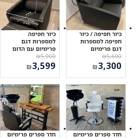
כיור חפיפה / כיור
כיור חפיפה
חפיפה למספרות
למספרות דגם
דגם פרימיום
פרימיום עם הדום
₪
5,900
₪
5,600
המחיר
המחיר
3,599
3,300
₪
₪
המקורי
המקורי
המחיר
המחיר
היה:
היה:
הנוכחי
הנוכחי
₪5,900.
₪5,600.
הוא:
הוא:
₪3,599.
₪3,300.
חדר ספרים פרימיום
חדר ספרים פרימיום