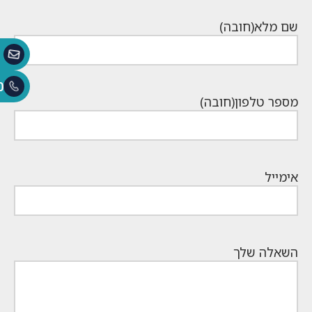
₪1,649.
שם מלא
(חובה)
0
מספר טלפון
(חובה)
אימייל
השאלה שלך