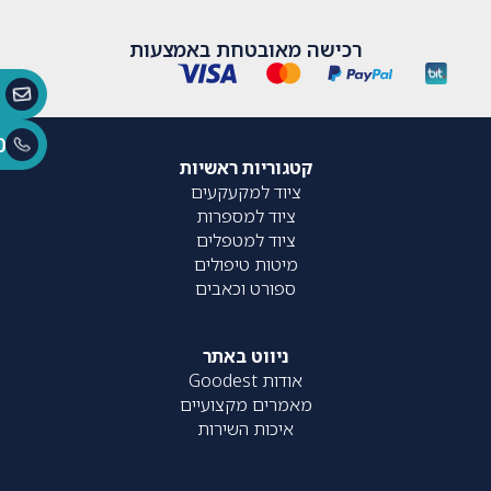
רכישה מאובטחת באמצעות
0
קטגוריות ראשיות
ציוד למקעקעים
ציוד למספרות
ציוד למטפלים
מיטות טיפולים
ספורט וכאבים
ניווט באתר
אודות Goodest
מאמרים מקצועיים
איכות השירות