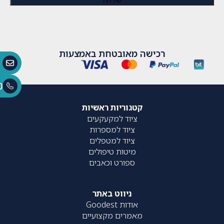
רכישה מאובטחת באמצעות
0
קטגוריות ראשיות
ציוד למקעקעים
ציוד למספרות
ציוד למטפלים
מיטות טיפולים
ספורט וכאבים
ניווט באתר
אודות Goodest
מאמרים מקצועיים