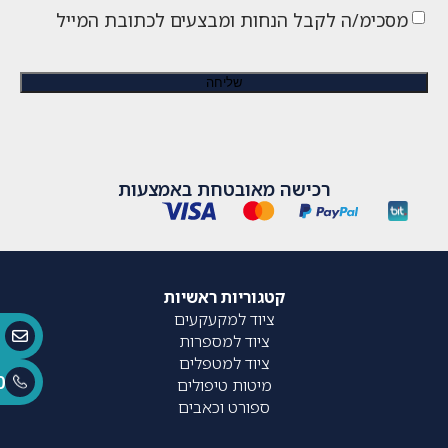
מסכימ/ה לקבל הנחות ומבצעים לכתובת המייל
רכישה מאובטחת באמצעות
קטגוריות ראשיות
ציוד למקעקעים
ציוד למספרות
ציוד למטפלים
0
מיטות טיפולים
ספורט וכאבים