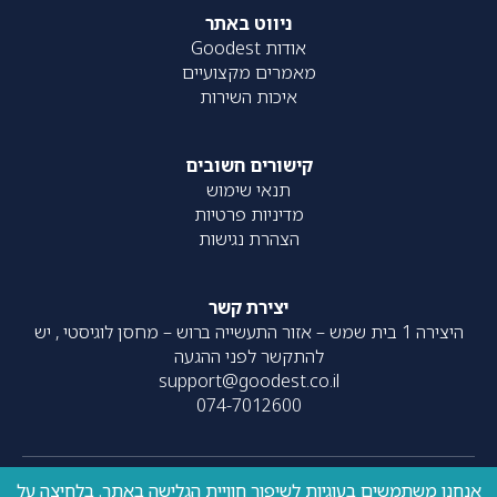
ניווט באתר
אודות Goodest
מאמרים מקצועיים
איכות השירות
קישורים חשובים
תנאי שימוש
מדיניות פרטיות
הצהרת נגישות
יצירת קשר
היצירה 1 בית שמש – אזור התעשייה ברוש – מחסן לוגיסטי , יש
להתקשר לפני ההגעה
support@goodest.co.il
074-7012600
אנחנו משתמשים בעוגיות לשיפור חוויית הגלישה באתר. בלחיצה על