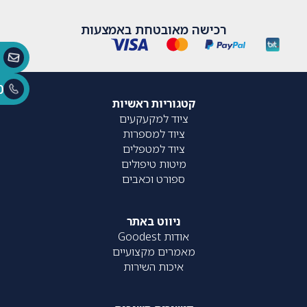
רכישה מאובטחת באמצעות
0
קטגוריות ראשיות
ציוד למקעקעים
ציוד למספרות
ציוד למטפלים
מיטות טיפולים
ספורט וכאבים
ניווט באתר
אודות Goodest
מאמרים מקצועיים
איכות השירות