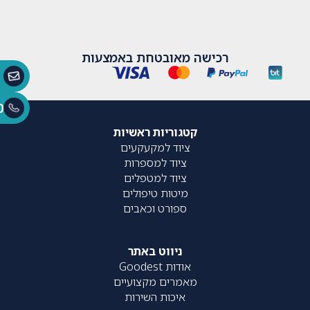
רכישה מאובטחת באמצעות
0
קטגוריות ראשיות
ציוד למקעקעים
ציוד למספרות
ציוד למטפלים
מיטות טיפולים
ספורט וכאבים
ניווט באתר
אודות Goodest
מאמרים מקצועיים
איכות השירות