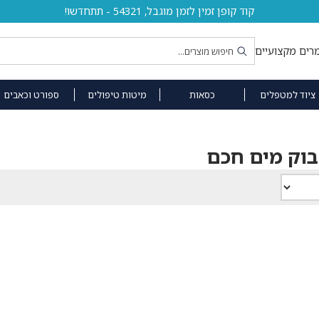
קוד קופן זמין לזמן מוגבל, 54321 - תתחדשו!
רים מקצועיים
ציוד למטפלים
כסאות
מיטות טיפולים
ספורט וכאבים
בוק מים חכם