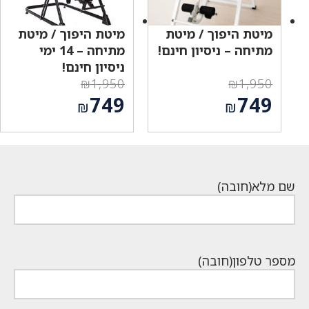
מיטת היפוך / מיטת
מיטת היפוך / מיטת
מתיחה – ניסיון חינם!
מתיחה – 14 ימי
ניסיון חינם!
₪
1,950
₪
1,950
המחיר
המחיר
749
749
₪
₪
המקורי
המקורי
המחיר
המחיר
היה:
היה:
הנוכחי
הנוכחי
₪1,950.
₪1,950.
הוא:
הוא:
₪749.
₪749.
שם מלא
(חובה)
מספר טלפון
(חובה)