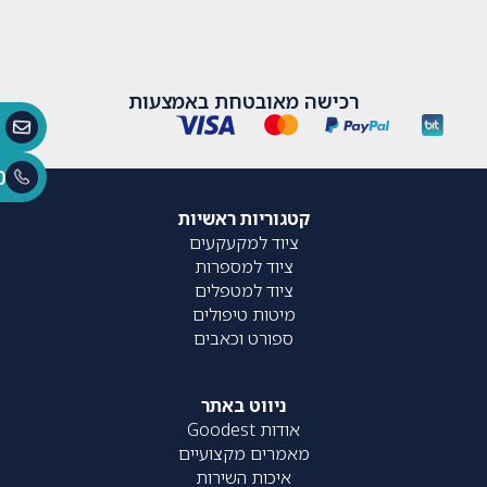
רכישה מאובטחת באמצעות
0
קטגוריות ראשיות
ציוד למקעקעים
ציוד למספרות
ציוד למטפלים
מיטות טיפולים
ספורט וכאבים
ניווט באתר
אודות Goodest
מאמרים מקצועיים
איכות השירות