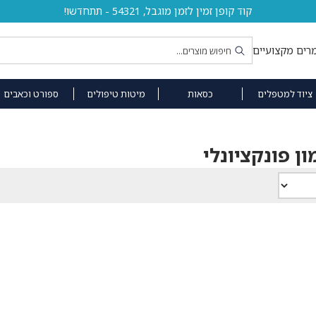
קוד קופן זמין לזמן מוגבל, 54321 - תתחדשו!
רים מקצועיים
ציוד למטפלים
כסאות
מיטות טיפולים
ספורט וכאבים
ן פונקציונלי