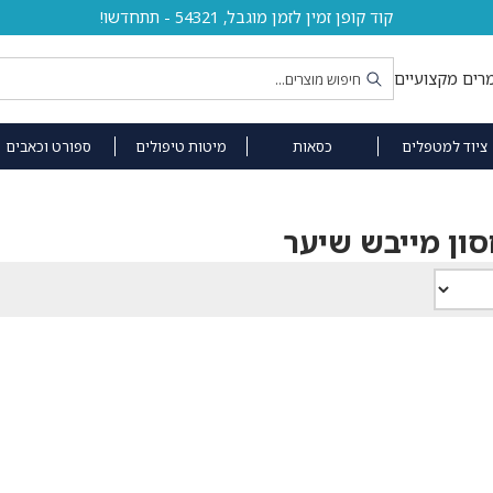
קוד קופן זמין לזמן מוגבל, 54321 - תתחדשו!
רים מקצועיים
ציוד למטפלים
כסאות
מיטות טיפולים
ספורט וכאבים
ון מייבש שיער