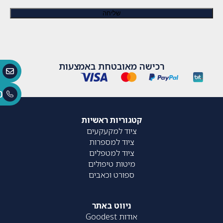
רכישה מאובטחת באמצעות
0
קטגוריות ראשיות
ציוד למקעקעים
ציוד למספרות
ציוד למטפלים
מיטות טיפולים
ספורט וכאבים
ניווט באתר
אודות Goodest