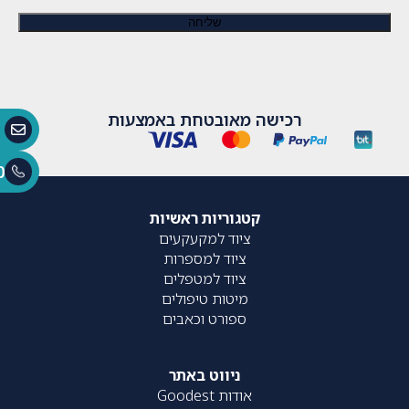
רכישה מאובטחת באמצעות
0
קטגוריות ראשיות
ציוד למקעקעים
ציוד למספרות
ציוד למטפלים
מיטות טיפולים
ספורט וכאבים
ניווט באתר
אודות Goodest