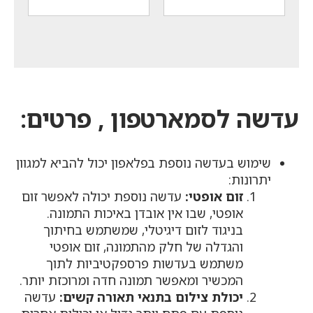
הנוכחי
הנוכחי
₪1,300.
₪530.
הוא:
הוא:
₪749.
₪357.
עדשה לסמארטפון
,
פרטים:
שימוש בעדשה נוספת בפלאפון יכול להביא למגוון
יתרונות:
זום אופטי:
עדשה נוספת יכולה לאפשר זום
אופטי, שבו אין אובדן באיכות התמונה.
בניגוד לזום דיגיטלי, שמשתמש בחיתוך
והגדלה של חלק מהתמונה, זום אופטי
משתמש בעדשות פרספקטיביות לתוך
המכשיר ומאפשר תמונה חדה ומרוכזת יותר.
יכולת צילום בתנאי תאורה קשים:
עדשה