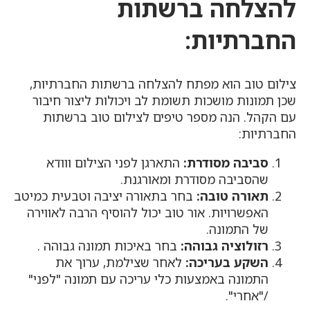
להצלחה ברשתות
החברתיות:
צילום טוב הוא מפתח להצלחה ברשתות החברתיות,
שכן תמונות מושכות תשומת לב ויכולות ליצור חיבור
עם הקהל. הנה מספר טיפים לצילום טוב ברשתות
החברתיות:
סביבה מסודרת:
התארגן לפני הצילום ווודא
שהסביבה מסודרת ומאורגנת.
תאורה טובה:
בחר בתאורה יציבה וטבעית כמיטב
האפשרויות. אור טוב יכול להוסיף הרבה לאווירה
של התמונה.
רזולוציה גבוהה:
בחר באיכות תמונה גבוהה .
השקע בעריכה:
לאחר שצילמת, ערוך את
התמונה באמצעות כלי עריכה עם תמונה "לפני"
/"אחרי".