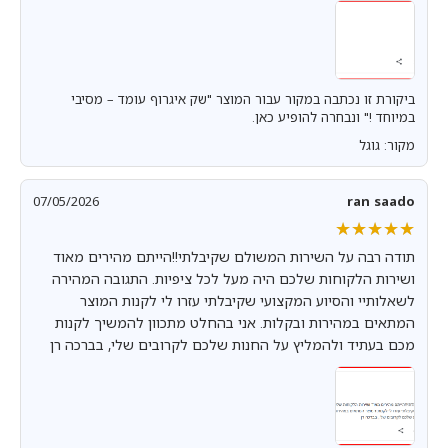
ביקורת זו נכתבה במקור עבור המוצר "שק איגרוף עומד – מסיבי
במיוחד !" ונבחרה להופיע כאן.
מקור: גוגל
07/05/2026
ran saado
★★★★★
★★★★★
תודה רבה על השירות המשולם שקיבלתי!!הייתם מהירים מאוד
ושירות הלקוחות שלכם היה מעל לכל ציפיות. התגובה המהירה
לשאלותיי והסיוע המקצועי שקיבלתי עזרו לי לקנות המוצר
המתאים במהירות ובקלות. אני בהחלט מתכוון להמשיך לקנות
מכם בעתיד ולהמליץ על החנות שלכם לקרובים שלי, בברכה רן