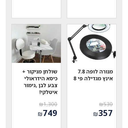
המקורי
המקורי
המחיר
המחיר
היה:
היה:
הנוכחי
הנוכחי
₪730.
₪1,200.
הוא:
הוא:
₪399.
₪749.
מנורה לופה 7.8
שולחן מניקור +
אינץ מגדילה פי 8
כיסא הידראולי
צבע לבן ,גימור
איטלקי!
₪
1,300
₪
530
המחיר
המחיר
749
357
₪
₪
המקורי
המקורי
המחיר
המחיר
היה:
היה: