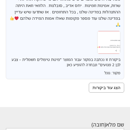
שרות, אמינות וזמינות . יחס אדיב , סובלנות . הלוואי וזאת היתה
ההתנהלות במדינה שלנו , בכל התחומים . אז שתדעו שיש עדיין
במדינה שלנו עוד מספר מקומות שאלו אמות המידה שלהם
ביקורת זו נכתבה במקור עבור המוצר "מיטת טיפולים חשמלית – צבע
לבן 2 מנועים" ונבחרה להופיע כאן.
מקור: גוגל
הצג עוד ביקורות
שם מלא
(חובה)