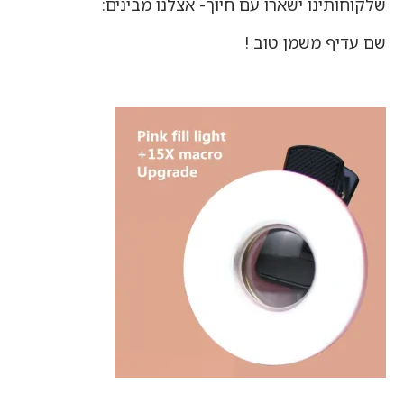
שלקוחותינו ישארו עם חיוך- אצלנו מבינים:
שם עדיף משמן טוב !