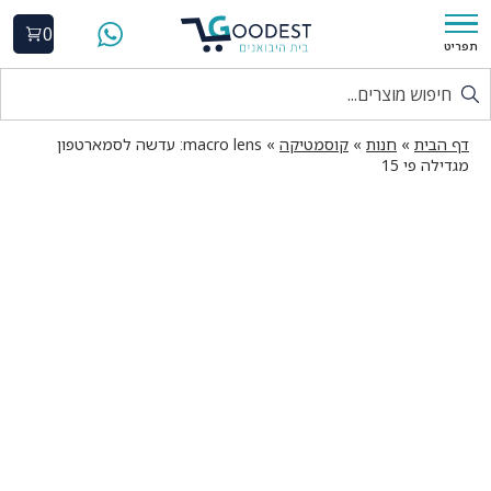
0
תפריט
דף הבית
»
חנות
»
קוסמטיקה
»
macro lens: עדשה לסמארטפון
מגדילה פי 15