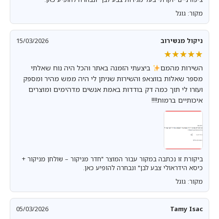
מקור: גוגל
ניקול מנשירוב
15/03/2026
★★★★★
★★★★★
השירות מהמם
ביצעתי הזמנה באתר והכל היה נוח שאלתי
מספר שאלות בווצאפ והשירות שניתן לי היה ממש מהיר ומספק
ועזרו לי תוך כמה דק בודדות באמת אנשים מדהימים ומוצרים
איכותיים ברמות!!!!
ביקורת זו נכתבה במקור עבור המוצר "חדר מניקור – שולחן מניקור +
כיסא הידראולי צבע לבן" ונבחרה להופיע כאן.
מקור: גוגל
05/03/2026
Tamy Isac