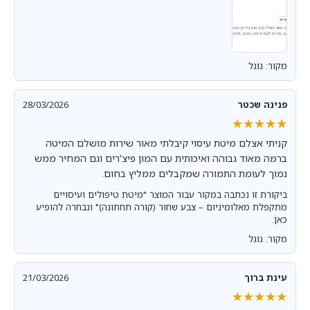
מקור: גוגל
פנינה שכטר
28/03/2026
★★★★★
★★★★★
קניתי אצלם מיטת עיסוי קיבלתי מאור שירות מושלם המיטה
ברמה מאוד גבוהה ואיכותית עם המון פיצ'רים וגם המחיר ממש
נמוך לעומת התמורה שמקבלים ממליץ בחום.
ביקורת זו נכתבה במקור עבור המוצר "מיטת טיפולים ועיסויים
מתקפלת מאלומיניום – צבע שחור (קורה תחתונה)" ונבחרה להופיע
כאן.
מקור: גוגל
עינת ברוך
21/03/2026
★★★★★
★★★★★