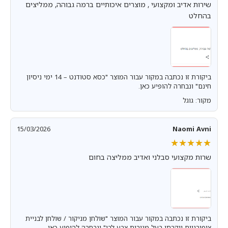
שירות אדיב ומקצועי , מוצרים איכותיים ברמה גבוהה, ממליצים
בהחלט
ביקורת זו נכתבה במקור עבור המוצר "כסא סטודנט – 14 ימי ניסיון
חינם" ונבחרה להופיע כאן.
מקור: גוגל
15/03/2026
Naomi Avni
★★★★★
★★★★★
שרות מקצועי סבלני ואדיב ממליצה בחום
ביקורת זו נכתבה במקור עבור המוצר "שולחן מניקור / שולחן לבניית
ציפורניים יוקרתי בעל מגירות צבע לבן" ונבחרה להופיע כאן.