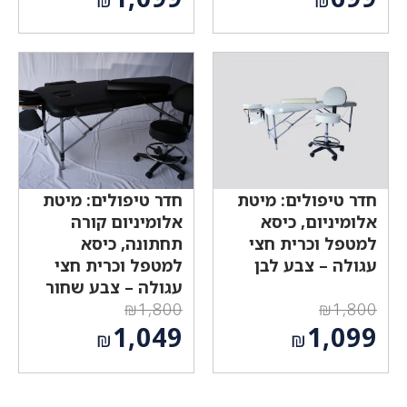
₪
₪
המקורי
המקורי
המחיר
המחיר
היה:
היה:
הנוכחי
הנוכחי
₪1,800.
₪1,200.
הוא:
הוא:
₪1,099.
₪699.
חדר טיפולים: מיטת
חדר טיפולים: מיטת
אלומיניום, כיסא
אלומיניום קורה
למטפל וכרית חצי
תחתונה, כיסא
עגולה – צבע לבן
למטפל וכרית חצי
עגולה – צבע שחור
₪
1,800
₪
1,800
המחיר
המחיר
1,049
1,099
₪
₪
המקורי
המקורי
המחיר
המחיר
היה:
היה:
הנוכחי
הנוכחי
₪1,800.
₪1,800.