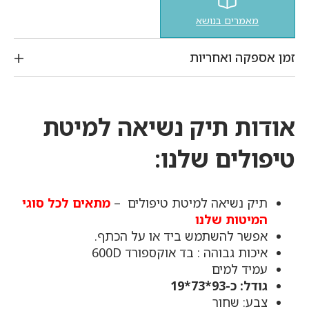
מאמרים בנושא
זמן אספקה ואחריות
אודות תיק נשיאה למיטת
טיפולים
שלנו:
תיק נשיאה למיטת טיפולים –
מתאים לכל סוגי
המיטות שלנו
אפשר להשתמש ביד או על הכתף.
איכות גבוהה : בד אוקספורד 600D
עמיד למים
גודל: כ-93*73*19
צבע: שחור