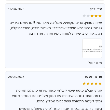
עדי דהן
16/04/2026
★★★★★
★★★★★
שירות מצוין, אדיב ומקצועי, ממליצה מאד מאד!! מרגישים בידיים
טובות, נרכש כסא משרדי אורתופדי, האיכות טובה, ההרכבה קלה,
הגיע ארוז טוב, שירות לקוחות זמין ומהיר, תודה רבה
מקור: גוגל
פנינה שכטר
28/03/2026
★★★★★
★★★★★
קניתי אצלם מיטת עיסוי קיבלתי מאור שירות מושלם המיטה
ברמה מאוד גבוהה ואיכותית עם המון פיצ'רים וגם המחיר ממש
נמוך לעומת התמורה שמקבלים ממליץ בחום.
ביקורת זו נכתבה במקור עבור המוצר "מיטת טיפולים ועיסויים