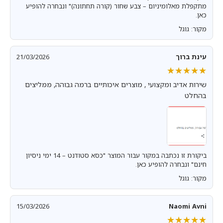
מתקפלת מאלומיניום – צבע שחור (קורה תחתונה)" ונבחרה להופיע
כאן.
מקור: גוגל
עינת ברוך
21/03/2026
★★★★★
★★★★★
שירות אדיב ומקצועי , מוצרים איכותיים ברמה גבוהה, ממליצים
בהחלט
ביקורת זו נכתבה במקור עבור המוצר "כסא סטודנט – 14 ימי ניסיון
חינם" ונבחרה להופיע כאן.
מקור: גוגל
15/03/2026
Naomi Avni
★★★★★
★★★★★