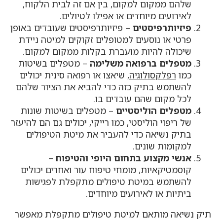
שלהם ממקום למקום, בין אם זה לבית הלקוח,
לאירועים מיוחדים או אפילו לטיולים.
פיזיותרפיסטים
– פיזיותרפיסטים שעובדים באופן
פרטי או נוסעים למטופלים זקוקים למיטה ניידת
שיכולה להיות מועברת בקלות ממקום למקום.
מטפלים ברפואה משלימה
– מטפלים בשיטות
כמו
רפלקסולוגיה
, שיאצו או רפואה סינית יכולים
להשתמש בתיק כזה כדי להביא את הציוד שלהם
לכל מקום שהם עובדים בו.
מטפלים הוליסטיים
– מטפלים בשיטות שונות
של ריפוי הוליסטי, כמו רייקי, יכולים גם הם להיעזר
בתיק נשיאה כדי להעביר את מיטת הטיפולים
למקומות שונים.
אנשי מקצוע בתחום היופי והטיפוח
–
קוסמטיקאיות, מומחי טיפוח עור ואחרים יכולים
להשתמש במיטת טיפולים מתקפלת לפגישות
ביתיות או לאירועים מיוחדים.
תיק נשיאה מותאם למיטת טיפולים מתקפלת מאפשר