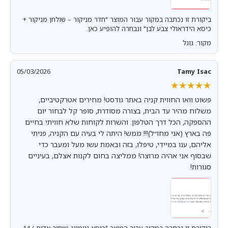
ביקורת זו נכתבה במקור עבור המוצר "חדר מניקור – שולחן מניקור +
כיסא הידראולי צבע לבן" ונבחרה להופיע כאן.
מקור: גוגל
05/03/2026
Tamy Isac
★★★★★
★★★★★
פשוט וואו החווית קניה באתר גודסט! מחירים אטרקטיביים,
משלוח מהיר עד הבית, בצורה מסודרת, סופר קל לבחור יום
ההספקה, הכל דרך הטלפון. והשרות לקוחות שלא חוויתי בחיים
פה בארץ (אני מחו״ל)!!! ממש! היתה לי בעיה עם הקניה, פניתי
אליהם, ענו במיידי, טיפלו, בזה ובאמת עשו מעל ומעבר כדי
שבסוף אני אהיה מרוצה! ממליצה בחום לקנות אצלם, בעיניים
סגורות!