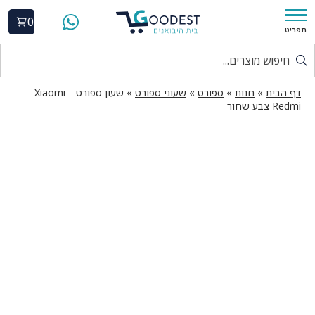
0
תפריט
דף הבית
»
חנות
»
ספורט
»
שעוני ספורט
»
שעון ספורט – Xiaomi
Redmi צבע שחור