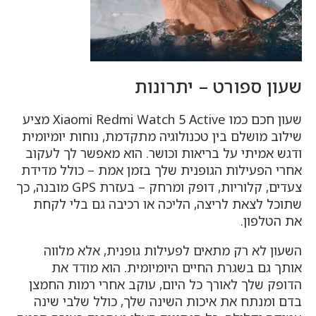
שעון ספורט – יתרונות
שעון חכם כמו Xiaomi Redmi Watch 5 Active מציע
שילוב מושלם בין טכנולוגיה מתקדמת, נוחות יומיומית
ודגש אמיתי על בריאות וכושר. הוא מאפשר לך לעקוב
אחרי הפעילות הגופנית שלך בזמן אמת – כולל מדידת
צעדים, קלוריות, דופק ומרחק – בעזרת GPS מובנה, כך
שתוכל לצאת לריצה, הליכה או רכיבה גם בלי לקחת
את הטלפון.
השעון לא רק מתאים לפעילות גופנית, אלא מלווה
אותך גם בשגרת החיים היומיומית. הוא מודד את
הדופק שלך לאורך כל היום, עוקב אחרי רמות החמצן
בדם ומנתח את איכות השינה שלך, כולל שלבי שינה