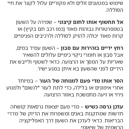
שימוש במטענים זולים ולא מקוריים עלול לקצר את חיי
הסוללה.
אל תחשוף אותו לחום קיצוני
– שמירה על השעון
בטמפרטורות גבוהות מאוד (כמו רכב חם בקיץ) או
קרות מאוד יכולה להזיק לסוללה ולרכיבים הפנימיים.
רחץ ידיים בזהירות עם סבון
– השעון עמיד במים,
אבל סבון או חומרי ניקוי כימיים עלולים להשאיר
שאריות על המסך או הרצועה. כדאי לשטוף ולייבש את
הידיים לפני שהשעון בא איתן במגע ישיר.
הסר אותו מדי פעם למנוחה של העור
– במיוחד
אחרי אימונים או בלילה, כדי לתת לעור "לנשום" ולמנוע
גירוי או זיעה מתמשכת באזור הרצועה.
עדכן גרסה כשיש
– מדי פעם יוצאות גרסאות קושחה
חדשות שמתקנות באגים ומשפרות את הדיוק של מדדי
הבריאות. כדאי לעדכן את השעון דרך האפליקציה
הרשמית של שיאומי.