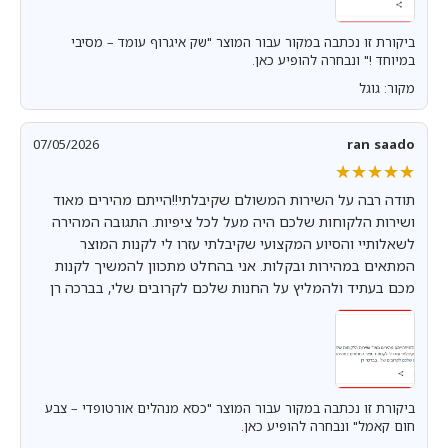
ביקורת זו נכתבה במקור עבור המוצר "שק איגרוף עומד – מסיבי
במיוחד !" ונבחרה להופיע כאן.
מקור: גוגל
07/05/2026
ran saado
★★★★★
★★★★★
תודה רבה על השירות המשולם שקיבלתי!!הייתם מהירים מאוד
ושירות הלקוחות שלכם היה מעל לכל ציפיות. התגובה המהירה
לשאלותיי והסיוע המקצועי שקיבלתי עזרו לי לקנות המוצר
המתאים במהירות ובקלות. אני בהחלט מתכוון להמשיך לקנות
מכם בעתיד ולהמליץ על החנות שלכם לקרובים שלי, בברכה רן
ביקורת זו נכתבה במקור עבור המוצר "כסא מנהלים אורטופדי – צבע
חום קאמל" ונבחרה להופיע כאן.