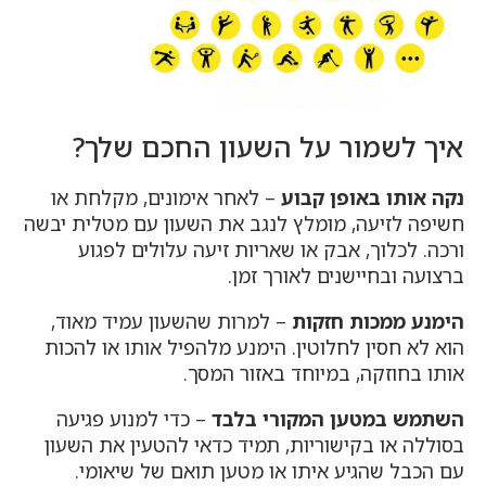
איך לשמור על השעון החכם שלך?
נקה אותו באופן קבוע
– לאחר אימונים, מקלחת או
חשיפה לזיעה, מומלץ לנגב את השעון עם מטלית יבשה
ורכה. לכלוך, אבק או שאריות זיעה עלולים לפגוע
ברצועה ובחיישנים לאורך זמן.
הימנע ממכות חזקות
– למרות שהשעון עמיד מאוד,
הוא לא חסין לחלוטין. הימנע מלהפיל אותו או להכות
אותו בחוזקה, במיוחד באזור המסך.
השתמש במטען המקורי בלבד
– כדי למנוע פגיעה
בסוללה או בקישוריות, תמיד כדאי להטעין את השעון
עם הכבל שהגיע איתו או מטען תואם של שיאומי.