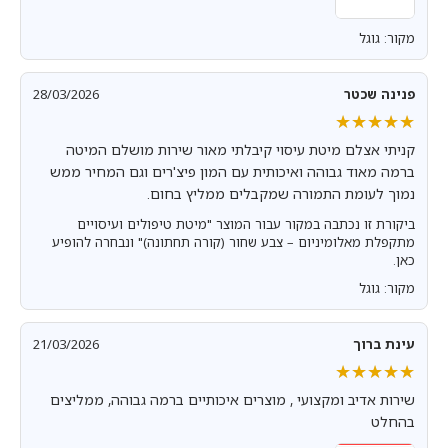
מקור: גוגל
פנינה שכטר
28/03/2026
★★★★★
★★★★★
קניתי אצלם מיטת עיסוי קיבלתי מאור שירות מושלם המיטה
ברמה מאוד גבוהה ואיכותית עם המון פיצ'רים וגם המחיר ממש
נמוך לעומת התמורה שמקבלים ממליץ בחום.
ביקורת זו נכתבה במקור עבור המוצר "מיטת טיפולים ועיסויים
מתקפלת מאלומיניום – צבע שחור (קורה תחתונה)" ונבחרה להופיע
כאן.
מקור: גוגל
עינת ברוך
21/03/2026
★★★★★
★★★★★
שירות אדיב ומקצועי , מוצרים איכותיים ברמה גבוהה, ממליצים
בהחלט