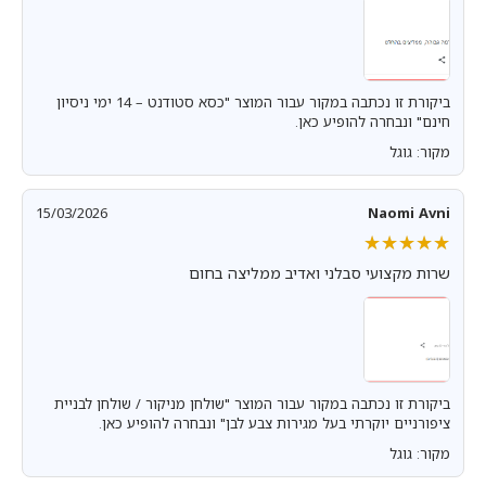
ביקורת זו נכתבה במקור עבור המוצר "כסא סטודנט – 14 ימי ניסיון
חינם" ונבחרה להופיע כאן.
מקור: גוגל
15/03/2026
Naomi Avni
★★★★★
★★★★★
שרות מקצועי סבלני ואדיב ממליצה בחום
ביקורת זו נכתבה במקור עבור המוצר "שולחן מניקור / שולחן לבניית
ציפורניים יוקרתי בעל מגירות צבע לבן" ונבחרה להופיע כאן.
מקור: גוגל