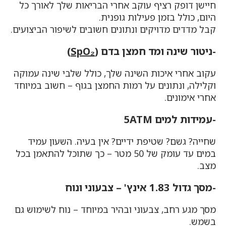
חיישן דופק רציף עוקב אחרי הבריאות שלך לאורך כל
היום, כולל בזמן פעילות גופנית.
קבל מדדים מדויקים ונתונים חשובים לשיפור הביצועים.
-ניטור שינה ומד חמצן בדם (
SpO₂
)
עקוב אחרי איכות השינה שלך, כולל שלבי שינה עמוקה
וקלילה, ונתונים על רמות החמצן בגוף – חשוב במיוחד
אחרי אימונים.
-עמידות למים 5ATM
שחייה? גשם? שטיפת ידיים? אין בעיה. השעון עמיד
במים עד עומק של 50 מטר – כך שתוכל להתאמן בכל
מצב.
-מסך גדול 1.83 אינץ' – צבעוני ונוח
מסך מגע רחב, צבעוני ובהיר במיוחד – נוח לשימוש גם
בשמש.