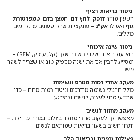
ניטור בריאות רציף
השעון מודד
דופק
,
לחץ דם
,
חמצן בדם
,
טמפרטורת
גוף
ואפילו
אק"ג
– פונקציות שרק שעונים מתקדמים
כוללים.
ניטור שינה איכותי
הוא עוקב אחר שלבי השינה שלך (קל, עמוק, REM) –
ומסייע להבין אם את ישנה מספיק טוב או שצריך לשפר
משהו.
מעקב אחרי רמות סטרס ונשימות
כולל תרגילי נשימה מודרכים וניטור רמות מתח – כדי
שתדעי מתי לעצור, לנשום ולהירגע.
מעקב מחזור לנשים
מאפשר לך לעקוב אחרי מחזור ביולוגי בצורה מדויקת –
יתרון חשוב בשעון בריאות שמותאם לנשים.
פעילות גופנית ובריאות הלב