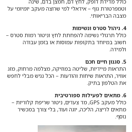
כולל מדידת דופק, לחץ דם, חמצן בדם, שינה
וטמפרטורת גוף – אידאלי למי שרוצה מעקב יומיומי על
מצבה הבריאותי.
4. ניהול סטרס ונשימות
כולל תרגולי נשימה להפחתת לחץ וניטור רמות סטרס –
חשוב במיוחד בתקופות עמוסות או בזמן עבודה
ולמידה.
5. סגנון חיים חכם
התראות מיידיות, שליטה במוזיקה, מצלמה מרחוק, מזג
אוויר, התראות שיחות והודעות – הכל נגיש מבלי לחפש
את הטלפון בתיק.
6. מתאים לפעילות ספורטיבית
כולל מעקב GPS, מד צעדים, ניטור שריפת קלוריות –
מתאים לריצה, הליכה, יוגה ועוד, בלי צורך במכשיר
נוסף.