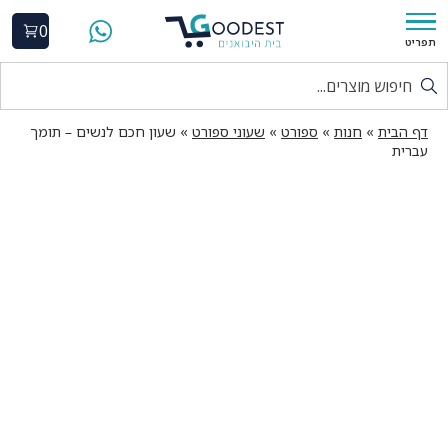
0
תפריט
דף הבית
»
חנות
»
ספורט
»
שעוני ספורט
»
שעון חכם לנשים – תומך
עברית