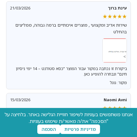
עינת ברוך
21/03/2026
★★★★★
★★★★★
שירות אדיב ומקצועי , מוצרים איכותיים ברמה גבוהה, ממליצים
בהחלט
ביקורת זו נכתבה במקור עבור המוצר "כסא סטודנט – 14 ימי ניסיון
חינם" ונבחרה להופיע כאן.
מקור: גוגל
15/03/2026
Naomi Avni
★★★★★
★★★★★
אנחנו משתמשים בעוגיות לשיפור חוויית הגלישה באתר. בלחיצה על
שרות מקצועי סבלני ואדיב ממליצה בחום
"הסכמה" את/ה מאשר/ת שימוש בעוגיות.
מדיניות פרטיות
הסכמה