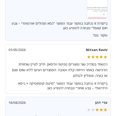
ביקורת זו נכתבה במקור עבור המוצר "כסא מנהלים אורטופדי – צבע
חום קאמל" ונבחרה להופיע כאן.
מקור: גוגל
01/05/2026
Nitsan Raviv
★★★★★
★★★★★
רכשתי בסה״כ שני מוצרים (מיטה וכיסא). חייב לציין שחווית
הרכישה באתר הייתה קלה וטובה. המוצרים הגיעו ללא שום פגם
או בעיה. ממליץ לכולם.
ביקורת זו נכתבה במקור עבור המוצר "מיטת קוסמטיקה + כיסא
הידראולי – צבע שחור" ונבחרה להופיע כאן.
עדי דהן
16/04/2026
★★★★★
★★★★★