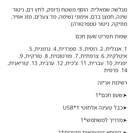
מגלשה שמאלית: הוסף משטח (דופק, לחץ דם, ניטור
שינה, חמצן בדם, אימוני נשימה, מד צעדים, מזג אוויר,
מוזיקה, ניטור טמפרטורה).
שפות תפריט שעון חכם
1. אנגלית, 2. רוסית, 3. ספרדית, 4. גרמנית, 5.
איטלקית, 6. צרפתית, 7. פורטוגזית, 8. טורקית, 9.
יפנית, 10. עברית, 11. צ'כית, 12. ערבית, 13. קוריאנית,
14. פרסית
רשימת אריזה
➤שעון חכם*1
➤כבל טעינה אלחוטי USB*1
➤מדריך למשתמש*1
➤ קופסא קמעונאית מקורית*1.