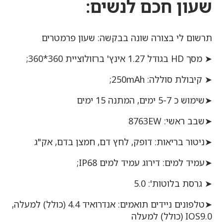
שעון חכם לנשים:
תרשום לי בצורה שונה בבקשה: שעון פרמטרים
➤ מסך HD בגודל 1.27 אינץ' ברזולוציית 360*360;
➤ קיבולת סוללה: 250mAh;
➤שימוש כ 5-7 ימים, המתנה 15 ימים
➤שבב ראשי: 8763EW
➤ניטור בריאות: דופק, לחץ דם, חמצן בדם, אק"ג
➤עמיד למים: דירוג עמיד למים IP68;
➤ גרסת בלוטות': 5.0
➤טלפונים ניידים תואמים: אנדרואיד 4.4 (כולל) למעלה,
IOS9.0 (כולל) למעלה