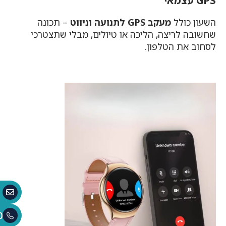
GPS עצמאי
השעון כולל
מעקב GPS לתנועה וניווט
– תכונה
שחשובה לריצה, הליכה או טיולים, מבלי שתצטרכי
לסחוב את הטלפון.
0