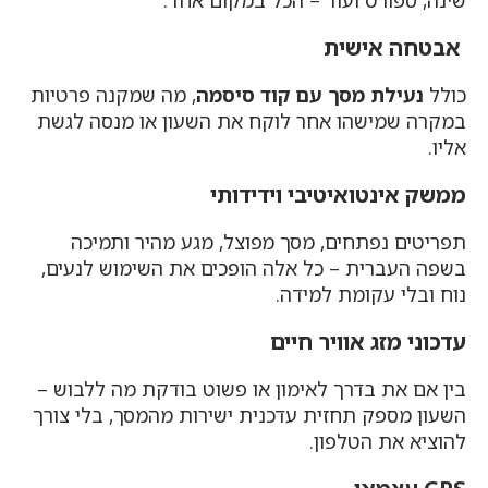
שינה, ספורט ועוד – הכל במקום אחד.
אבטחה אישית
כולל
נעילת מסך עם קוד סיסמה
, מה שמקנה פרטיות
במקרה שמישהו אחר לוקח את השעון או מנסה לגשת
אליו.
ממשק אינטואיטיבי וידידותי
תפריטים נפתחים, מסך מפוצל, מגע מהיר ותמיכה
בשפה העברית – כל אלה הופכים את השימוש לנעים,
נוח ובלי עקומת למידה.
עדכוני מזג אוויר חיים
בין אם את בדרך לאימון או פשוט בודקת מה ללבוש –
השעון מספק תחזית עדכנית ישירות מהמסך, בלי צורך
להוציא את הטלפון.