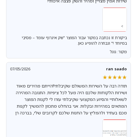
שירות אמין מצויין ומהיר והשק פצצה איכותי!
ביקורת זו נכתבה במקור עבור המוצר "שק איגרוף עומד – מסיבי
במיוחד !" ונבחרה להופיע כאן.
מקור: גוגל
07/05/2026
ran saado
★★★★★
★★★★★
תודה רבה על השירות המשולם שקיבלתי!!הייתם מהירים מאוד
ושירות הלקוחות שלכם היה מעל לכל ציפיות. התגובה המהירה
לשאלותיי והסיוע המקצועי שקיבלתי עזרו לי לקנות המוצר
המתאים במהירות ובקלות. אני בהחלט מתכוון להמשיך לקנות
מכם בעתיד ולהמליץ על החנות שלכם לקרובים שלי, בברכה רן