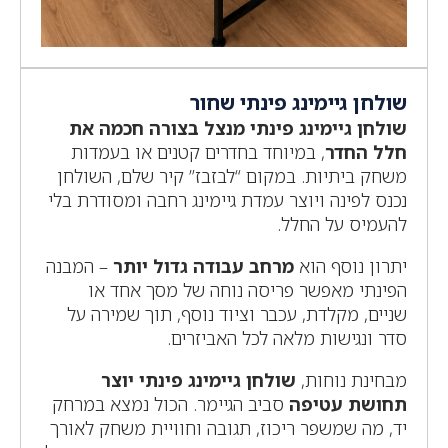
שולחן גיימינג פינתי שחור
שולחן גיימינג פינתי מנצל בצורה חכמה את
חלל החדר
, במיוחד בחדרים קטנים או בעמדות
משחק ביתיות. במקום “לבזבז” קיר שלם, השולחן
נכנס לפינה ויוצר עמדת גיימינג רחבה ומסודרת בלי
להעמיס על החלל.
יתרון נוסף הוא
מרחב עבודה גדול יותר
– המבנה
הפינתי מאפשר פריסה נוחה של מסך אחד או
שניים, מקלדת, עכבר וציוד נוסף, תוך שמירה על
סדר ונגישות מלאה לכל האביזרים.
מבחינת נוחות,
שולחן גיימינג פינתי יוצר
תחושת עטיפה
סביב הגיימר. הכול נמצא במרחק
יד, מה שמשפר ריכוז, תגובה וחוויית משחק לאורך