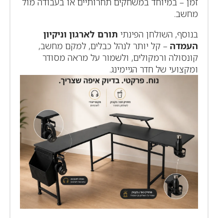
זמן – במיוחד במשחקים תחרותיים או בעבודה מול
מחשב.
בנוסף, השולחן הפינתי
תורם לארגון וניקיון
העמדה
– קל יותר לנהל כבלים, למקם מחשב,
קונסולה ורמקולים, ולשמור על מראה מסודר
ומקצועי של חדר הגיימינג.