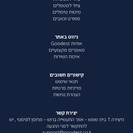
ציוד למטפלים
מיטות טיפולים
ספורט וכאבים
ניווט באתר
אודות Goodest
מאמרים מקצועיים
איכות השירות
קישורים חשובים
תנאי שימוש
מדיניות פרטיות
הצהרת נגישות
יצירת קשר
היצירה 1 בית שמש – אזור התעשייה ברוש – מחסן לוגיסטי , יש
להתקשר לפני ההגעה
support@goodest.co.il