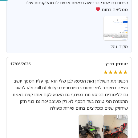
שירות גם אחרי הרכישה ובאמת אכפת לו מהלקוחות שלו.
ממליצה בחום
מקור: גוגל
יהונתן ברנץ
17/06/2026
★★★★★
★★★★★
רכשנו את השולחן ואת הכיסא לבן שלי הוא עף עליו המסך יושב
פצצה במיוחד למי שחורש בפורטנייט ובcall of duty ולא לדאוג
גם ללימודים הכיסא נוח בטירוף גם האבא לקח אותו קצת באמת
התמורה הכי טובה בעד הכסף לא רק מעוצב יפה גם בנוי חזק
שיחזיק שנים ממליצים בחום שירות מעולה