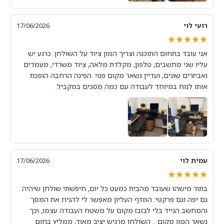
רועי לוי
17/06/2026
★★★★★
★★★★★
אני עובד בתחום התוכנה וצריך המון ציוד על השולחן. כרגע יש
עליו שני מחשבים, טלפון, מקלדת מלאה, ציוד משרדי, מעמדים
ואביזרים שונים, ועדיין נשאר מקום פנוי. הפינה הרחבה הופכת
אותו לנוח במיוחד לעבודה עם כמה מסכים במקביל.
עמית לוי
17/06/2026
★★★★★
★★★★★
בתור מישהו שעובד מהבית כמעט כל יום, חיפשתי שולחן שיהיה
גם יפה וגם פרקטי. המדף העליון מאפשר לי להניח את המסך
והמחשב הנייד בלי לבזבז מקום על משטח העבודה עצמו, וכך
נשאר המון מקום .. השולחן מרגיש יציב מאוד, ממליץ בחום