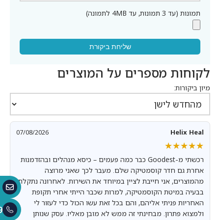
תמונות (עד 3 תמונות, עד 4MB לתמונה)
שליחת ביקורת
לקוחות מספרים על המוצרים
מיון ביקורות:
07/08/2026
Helix Heal
★★★★★
★★★★★
רכשתי מ-Goodest כבר כמה פעמים – כיסא מנהלים ובהזדמנות
אחרת גם חדר קוסמטיקה שלם. מעבר לכך שאני מרוצה
מהמוצרים, אני חייבת לציין במיוחד את השירות. לאחרונה נתקלתי
בבעיה במיטת הקוסמטיקה, למרות שכבר הייתי אחרי תקופת
האחריות פניתי אליהם, והם בכל זאת עשו הכול כדי לעזור לי
9
ולמצוא פתרון. מבחינתי זה ממש לא מובן מאליו. עסק שנותן