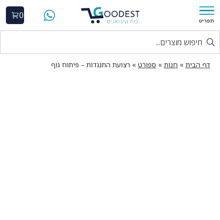
0
תפריט
דף הבית
»
חנות
»
ספורט
»
רצועת התנגדות – פיתוח גוף