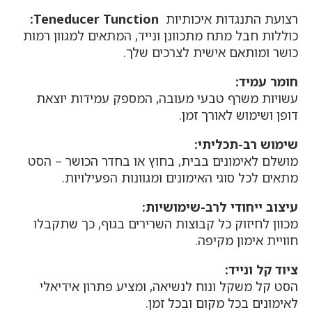
רצועת התנגדות איכותיות
Teneducer Tunction:
כוללות חבל מתח מתכוונן ונייד, המתאים למגוון רמות
כושר ומותאם אישית לצרכים שלך.
חומר עמיד:
עשויות משרף טבעי מעובה, המספק עמידות יוצאת
דופן ושימוש לאורך זמן.
שימוש רב-תכליתי:
מושלם לאימונים בבית, בחוץ או בחדר הכושר – הסט
מתאים לכל סוגי האימונים ומגוונות הפעילויות.
עיצוב ייחודי לרב-שימושיות:
מכוון לחיזוק כל קבוצות השרירים בגוף, כך שתקבלו
חוויית אימון מקיפה.
ציוד קל ונייד:
הסט קל משקל ונוח לנשיאה, ומציע פתרון אידיאלי
לאימונים בכל מקום ובכל זמן.