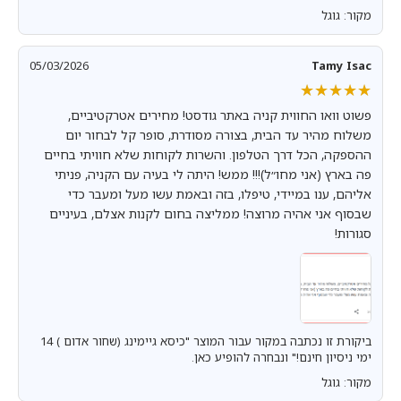
מקור: גוגל
05/03/2026
Tamy Isac
★★★★★
★★★★★
פשוט וואו החווית קניה באתר גודסט! מחירים אטרקטיביים,
משלוח מהיר עד הבית, בצורה מסודרת, סופר קל לבחור יום
ההספקה, הכל דרך הטלפון. והשרות לקוחות שלא חוויתי בחיים
פה בארץ (אני מחו״ל)!!! ממש! היתה לי בעיה עם הקניה, פניתי
אליהם, ענו במיידי, טיפלו, בזה ובאמת עשו מעל ומעבר כדי
שבסוף אני אהיה מרוצה! ממליצה בחום לקנות אצלם, בעיניים
סגורות!
ביקורת זו נכתבה במקור עבור המוצר "כיסא גיימינג (שחור אדום ) 14
ימי ניסיון חינם!" ונבחרה להופיע כאן.
מקור: גוגל