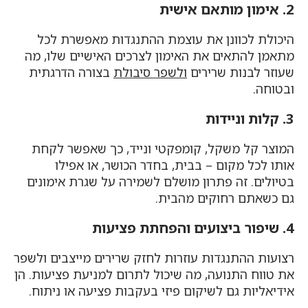
2. אימון מותאם אישית
היכולת לכוונן את עוצמת ההתנגדות מאפשרת לכל
מתאמן להתאים את האימון לצרכים האישיים שלו, מה
שעוזר לבנות שרירים
ולשפר סיבולת
בצורה הדרגתית
ובטוחה.
3. קלות וניידות
המוצר קל משקל, קומפקטי ונייד, כך שאפשר לקחת
אותו לכל מקום – בבית, בחדר הכושר, או אפילו
בטיולים. זה פתרון מושלם לשמירה על שגרת אימונים
גם כשאתם רחוקים מהבית.
4. שיפור ביצועים והפחתת פציעות
רצועות ההתנגדות עוזרות לחזק שרירים מייצבים ולשפר
את טווח התנועה, מה שיכול לתרום למניעת פציעות. הן
אידיאליות גם לשיקום פיזי בעקבות פציעה או ניתוח.