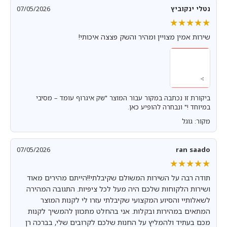
נטלי ינקוביץ
07/05/2026
★★★★★
★★★★★
שירות אמין מצויין ומהיר והשק פצצה איכותי!
ביקורת זו נכתבה במקור עבור המוצר "שק איגרוף עומד – מסיבי
במיוחד !" ונבחרה להופיע כאן.
מקור: גוגל
07/05/2026
ran saado
★★★★★
★★★★★
תודה רבה על השירות המשולם שקיבלתי!!הייתם מהירים מאוד
ושירות הלקוחות שלכם היה מעל לכל ציפיות. התגובה המהירה
לשאלותיי והסיוע המקצועי שקיבלתי עזרו לי לקנות המוצר
המתאים במהירות ובקלות. אני בהחלט מתכוון להמשיך לקנות
מכם בעתיד ולהמליץ על החנות שלכם לקרובים שלי, בברכה רן