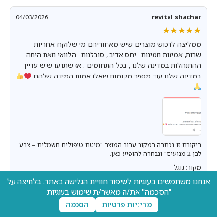
04/03/2026
revital shachar
★★★★★
★★★★★
ממליצה לרכוש מוצרים שיש מאחוריהם מי שלוקח אחריות .
שרות, אמינות וזמינות . יחס אדיב , סובלנות . הלוואי וזאת היתה
ההתנהלות במדינה שלנו , בכל התחומים . אז שתדעו שיש עדיין
במדינה שלנו עוד מספר מקומות שאלו אמות המידה שלהם
ביקורת זו נכתבה במקור עבור המוצר "מיטת טיפולים חשמלית – צבע
לבן 2 מנועים" ונבחרה להופיע כאן.
מקור: גוגל
אנחנו משתמשים בעוגיות לשיפור חוויית הגלישה באתר. בלחיצה על
"הסכמה" את/ה מאשר/ת שימוש בעוגיות.
הצג עוד ביקורות
מדיניות פרטיות
הסכמה