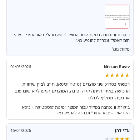
ביקורת זו נכתבה במקור עבור המוצר "כסא מנהלים אורטופדי – צבע
חום קאמל" ונבחרה להופיע כאן.
מקור: גוגל
01/05/2026
Nitsan Raviv
★★★★★
★★★★★
רכשתי בסה״כ שני מוצרים (מיטה וכיסא). חייב לציין שחווית
הרכישה באתר הייתה קלה וטובה. המוצרים הגיעו ללא שום פגם
או בעיה. ממליץ לכולם.
ביקורת זו נכתבה במקור עבור המוצר "מיטת קוסמטיקה + כיסא
הידראולי – צבע שחור" ונבחרה להופיע כאן.
עדי דהן
16/04/2026
★★★★★
★★★★★