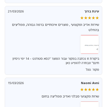
עינת ברוך
21/03/2026
★★★★★
★★★★★
שירות אדיב ומקצועי , מוצרים איכותיים ברמה גבוהה, ממליצים
בהחלט
ביקורת זו נכתבה במקור עבור המוצר "כסא סטודנט – 14 ימי ניסיון
חינם" ונבחרה להופיע כאן.
מקור: גוגל
15/03/2026
Naomi Avni
★★★★★
★★★★★
שרות מקצועי סבלני ואדיב ממליצה בחום