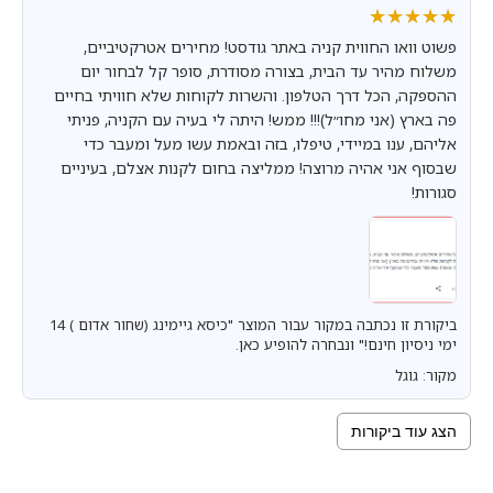
★★★★★
★★★★★
פשוט וואו החווית קניה באתר גודסט! מחירים אטרקטיביים,
משלוח מהיר עד הבית, בצורה מסודרת, סופר קל לבחור יום
ההספקה, הכל דרך הטלפון. והשרות לקוחות שלא חוויתי בחיים
פה בארץ (אני מחו״ל)!!! ממש! היתה לי בעיה עם הקניה, פניתי
אליהם, ענו במיידי, טיפלו, בזה ובאמת עשו מעל ומעבר כדי
שבסוף אני אהיה מרוצה! ממליצה בחום לקנות אצלם, בעיניים
סגורות!
ביקורת זו נכתבה במקור עבור המוצר "כיסא גיימינג (שחור אדום ) 14
ימי ניסיון חינם!" ונבחרה להופיע כאן.
מקור: גוגל
הצג עוד ביקורות