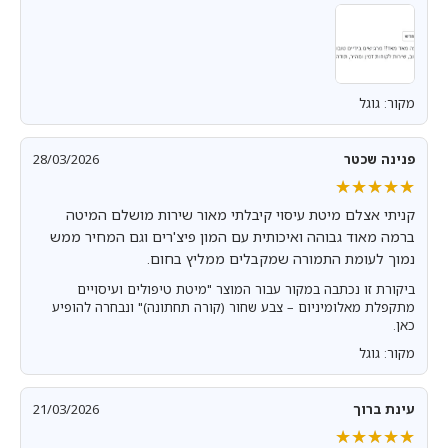
מקור: גוגל
פנינה שכטר
28/03/2026
★★★★★
★★★★★
קניתי אצלם מיטת עיסוי קיבלתי מאור שירות מושלם המיטה
ברמה מאוד גבוהה ואיכותית עם המון פיצ'רים וגם המחיר ממש
נמוך לעומת התמורה שמקבלים ממליץ בחום.
ביקורת זו נכתבה במקור עבור המוצר "מיטת טיפולים ועיסויים
מתקפלת מאלומיניום – צבע שחור (קורה תחתונה)" ונבחרה להופיע
כאן.
מקור: גוגל
עינת ברוך
21/03/2026
★★★★★
★★★★★