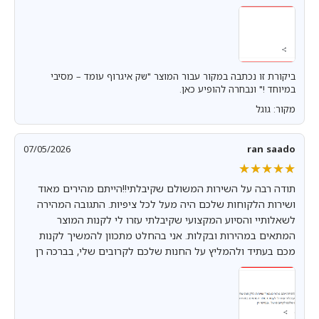
ביקורת זו נכתבה במקור עבור המוצר "שק איגרוף עומד – מסיבי
במיוחד !" ונבחרה להופיע כאן.
מקור: גוגל
07/05/2026
ran saado
★★★★★
★★★★★
תודה רבה על השירות המשולם שקיבלתי!!הייתם מהירים מאוד
ושירות הלקוחות שלכם היה מעל לכל ציפיות. התגובה המהירה
לשאלותיי והסיוע המקצועי שקיבלתי עזרו לי לקנות המוצר
המתאים במהירות ובקלות. אני בהחלט מתכוון להמשיך לקנות
מכם בעתיד ולהמליץ על החנות שלכם לקרובים שלי, בברכה רן