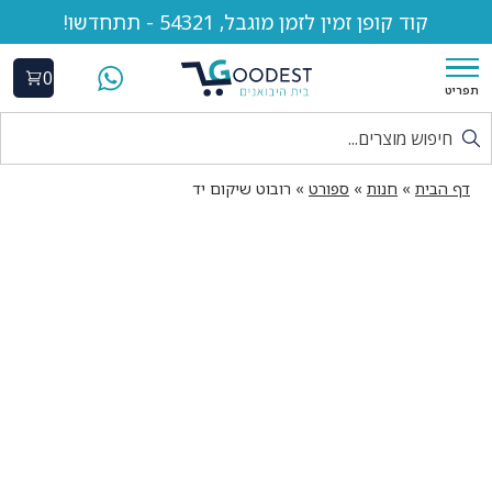
קוד קופן זמין לזמן מוגבל, 54321 - תתחדשו!
0
תפריט
דף הבית
»
חנות
»
ספורט
»
רובוט שיקום יד