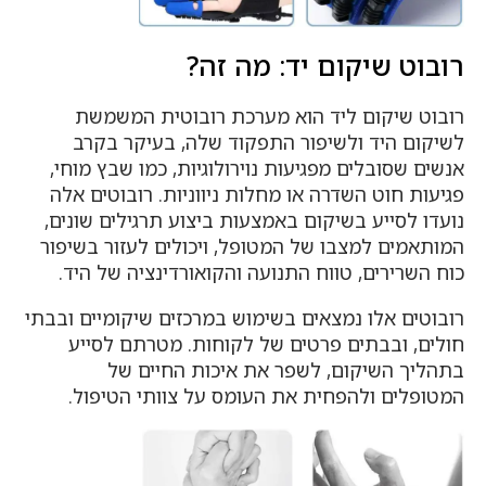
רובוט שיקום יד: מה זה?
רובוט שיקום ליד הוא מערכת רובוטית המשמשת
לשיקום היד ולשיפור התפקוד שלה, בעיקר בקרב
אנשים שסובלים מפגיעות נוירולוגיות, כמו שבץ מוחי,
פגיעות חוט השדרה או מחלות ניווניות. רובוטים אלה
נועדו לסייע בשיקום באמצעות ביצוע תרגילים שונים,
המותאמים למצבו של המטופל, ויכולים לעזור בשיפור
כוח השרירים, טווח התנועה והקואורדינציה של היד.
רובוטים אלו נמצאים בשימוש במרכזים שיקומיים ובבתי
חולים, ובבתים פרטים של לקוחות. מטרתם לסייע
בתהליך השיקום, לשפר את איכות החיים של
המטופלים ולהפחית את העומס על צוותי הטיפול.