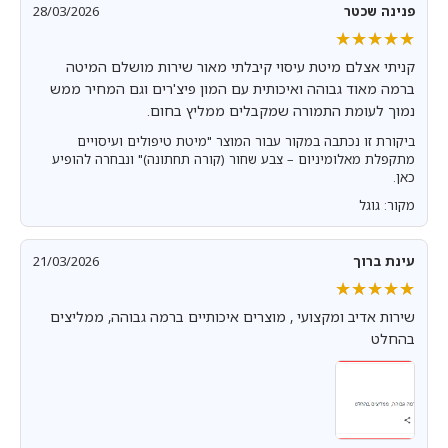
פנינה שכטר
28/03/2026
★★★★★
★★★★★
קניתי אצלם מיטת עיסוי קיבלתי מאור שירות מושלם המיטה
ברמה מאוד גבוהה ואיכותית עם המון פיצ'רים וגם המחיר ממש
נמוך לעומת התמורה שמקבלים ממליץ בחום.
ביקורת זו נכתבה במקור עבור המוצר "מיטת טיפולים ועיסויים
מתקפלת מאלומיניום – צבע שחור (קורה תחתונה)" ונבחרה להופיע
כאן.
מקור: גוגל
עינת ברוך
21/03/2026
★★★★★
★★★★★
שירות אדיב ומקצועי , מוצרים איכותיים ברמה גבוהה, ממליצים
בהחלט