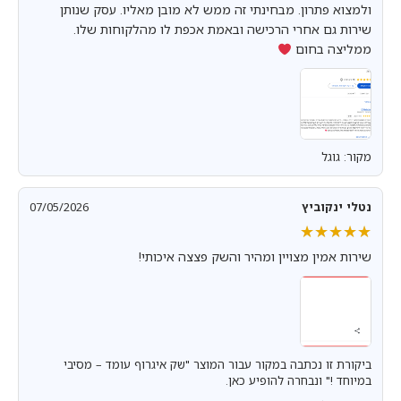
ולמצוא פתרון. מבחינתי זה ממש לא מובן מאליו. עסק שנותן
שירות גם אחרי הרכישה ובאמת אכפת לו מהלקוחות שלו.
ממליצה בחום
מקור: גוגל
נטלי ינקוביץ
07/05/2026
★★★★★
★★★★★
שירות אמין מצויין ומהיר והשק פצצה איכותי!
ביקורת זו נכתבה במקור עבור המוצר "שק איגרוף עומד – מסיבי
במיוחד !" ונבחרה להופיע כאן.