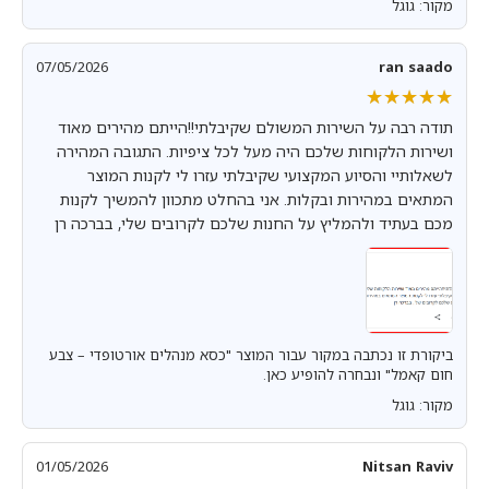
מקור: גוגל
07/05/2026
ran saado
★★★★★
★★★★★
תודה רבה על השירות המשולם שקיבלתי!!הייתם מהירים מאוד
ושירות הלקוחות שלכם היה מעל לכל ציפיות. התגובה המהירה
לשאלותיי והסיוע המקצועי שקיבלתי עזרו לי לקנות המוצר
המתאים במהירות ובקלות. אני בהחלט מתכוון להמשיך לקנות
מכם בעתיד ולהמליץ על החנות שלכם לקרובים שלי, בברכה רן
ביקורת זו נכתבה במקור עבור המוצר "כסא מנהלים אורטופדי – צבע
חום קאמל" ונבחרה להופיע כאן.
מקור: גוגל
01/05/2026
Nitsan Raviv