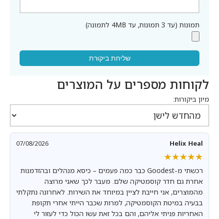
תמונות (עד 3 תמונות, עד 4MB לתמונה)
שליחת ביקורת
לקוחות מספרים על המוצרים
מיון ביקורות:
07/08/2026
Helix Heal
★★★★★
★★★★★
רכשתי מ-Goodest כבר כמה פעמים – כיסא מנהלים ובהזדמנות
אחרת גם חדר קוסמטיקה שלם. מעבר לכך שאני מרוצה
מהמוצרים, אני חייבת לציין במיוחד את השירות. לאחרונה נתקלתי
בבעיה במיטת הקוסמטיקה, למרות שכבר הייתי אחרי תקופת
האחריות פניתי אליהם, והם בכל זאת עשו הכול כדי לעזור לי