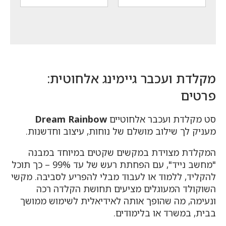
₪348.
₪224.
הוא:
הוא:
₪298.
₪159.
מקלדת ועכבר גיימינג אלחוטית:
פרטים
סט מקלדת ועכבר אלחוטיים
Dream Rainbow
מעניק לך שילוב מושלם של נוחות, עיצוב וחדשנות.
המקלדת מצוידת במקשים שקטים במיוחד במבנה
"מחשב נייד", עם הפחתת רעש של עד 99% – כך תוכל
להקליד, ללמוד או לעבוד מבלי להפריע לסביבה. מקשי
השוקולד המעוגלים מציעים תחושת הקלדה רכה
ונעימה, מה שהופך אותה לאידיאלית לשימוש ממושך
בבית, במשרד או בלימודים.