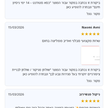
ביקורת זו נכתבה במקור עבור המוצר "כסא סטודנט – 14 ימי ניסיון
חינם" ונבחרה להופיע כאן.
מקור: גוגל
15/03/2026
Naomi Avni
★★★★★
★★★★★
שרות מקצועי סבלני ואדיב ממליצה בחום
ביקורת זו נכתבה במקור עבור המוצר "שולחן מניקור / שולחן לבניית
ציפורניים יוקרתי בעל מגירות צבע לבן" ונבחרה להופיע כאן.
מקור: גוגל
ניקול מנשירוב
15/03/2026
★★★★★
★★★★★
השירות מהמם
ביצעתי הזמנה באתר והכל היה נוח שאלתי