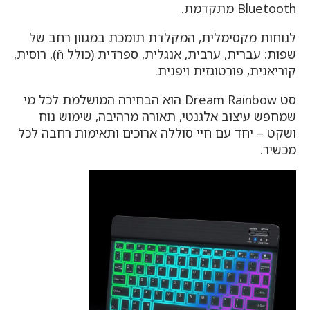
Bluetooth מתקדמת.
לנוחות מקסימלית, המקלדת תומכת במגוון רחב של
שפות: עברית, ערבית, אנגלית, ספרדית (כולל ñ), רוסית,
קוריאנית, פורטוגזית ויפנית.
סט Dream Rainbow הוא הבחירה המושלמת לכל מי
שמחפש עיצוב אלגנטי, תאורה מרהיבה, שימוש נוח
ושקט – יחד עם חיי סוללה ארוכים ותאימות רחבה לכל
מכשיר.