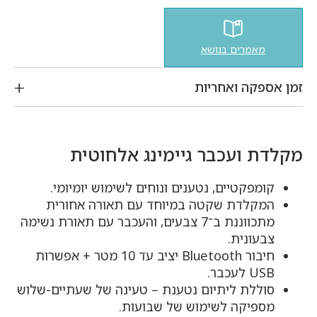
מאמרים בנושא
זמן אספקה ואחריות
מקלדת ועכבר גיימינג אלחוטית
קומפקטיים, נטענים ונוחים לשימוש יומיומי.
המקלדת שקטה במיוחד עם תאורה אחורית
מתכווננת ב־7 צבעים, והעכבר עם תאורת נשימה
צבעונית.
חיבור Bluetooth יציב עד 10 מטר + אפשרות
USB לעכבר.
סוללת ליתיום נטענת – טעינה של שעתיים-שלוש
מספיקה לשימוש של שבועות.