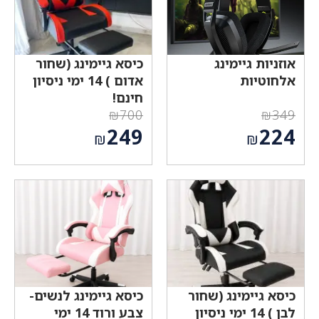
אוזניות גיימינג
כיסא גיימינג (שחור
אלחוטיות
אדום ) 14 ימי ניסיון
חינם!
₪
700
₪
349
המחיר
המחיר
249
224
₪
₪
המקורי
המקורי
המחיר
המחיר
היה:
היה:
הנוכחי
הנוכחי
₪700.
₪349.
הוא:
הוא:
₪249.
₪224.
כיסא גיימינג (שחור
כיסא גיימינג לנשים-
לבן ) 14 ימי ניסיון
צבע ורוד 14 ימי