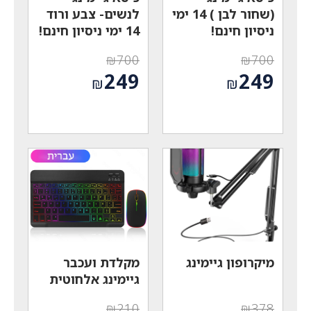
(שחור לבן ) 14 ימי
לנשים- צבע ורוד
ניסיון חינם!
14 ימי ניסיון חינם!
₪
700
₪
700
המחיר
המחיר
249
249
₪
₪
המקורי
המקורי
המחיר
המחיר
היה:
היה:
הנוכחי
הנוכחי
₪700.
₪700.
הוא:
הוא:
₪249.
₪249.
מיקרופון גיימינג
מקלדת ועכבר
גיימינג אלחוטית
₪
210
₪
378