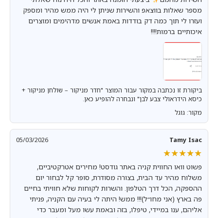
מספר שאלות בווצאפ והשירות שניתן לי היה ממש מהיר ומספק
ועזרו לי תוך כמה דק בודדות באמת אנשים מדהימים ומוצרים
איכותיים ברמות!!!!
ביקורת זו נכתבה במקור עבור המוצר "חדר מניקור – שולחן מניקור +
כיסא הידראולי צבע לבן" ונבחרה להופיע כאן.
מקור: גוגל
05/03/2026
Tamy Isac
★★★★★
★★★★★
פשוט וואו החווית קניה באתר גודסט! מחירים אטרקטיביים,
משלוח מהיר עד הבית, בצורה מסודרת, סופר קל לבחור יום
ההספקה, הכל דרך הטלפון. והשרות לקוחות שלא חוויתי בחיים
פה בארץ (אני מחו״ל)!!! ממש! היתה לי בעיה עם הקניה, פניתי
אליהם, ענו במיידי, טיפלו, בזה ובאמת עשו מעל ומעבר כדי