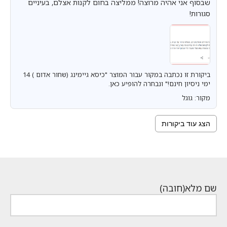
שבסוף אני אהיה מרוצה! ממליצה בחום לקנות אצלם, בעיניים
סגורות!
ביקורת זו נכתבה במקור עבור המוצר "כיסא גיימינג (שחור אדום ) 14
ימי ניסיון חינם!" ונבחרה להופיע כאן.
מקור: גוגל
הצג עוד ביקורות
שם מלא
(חובה)