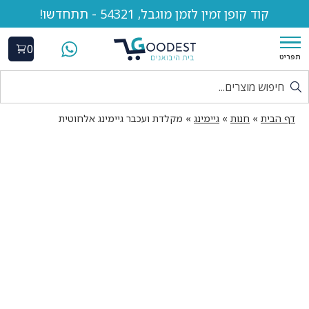
קוד קופן זמין לזמן מוגבל, 54321 - תתחדשו!
0
תפריט
דף הבית
»
חנות
»
גיימינג
»
מקלדת ועכבר גיימינג אלחוטית