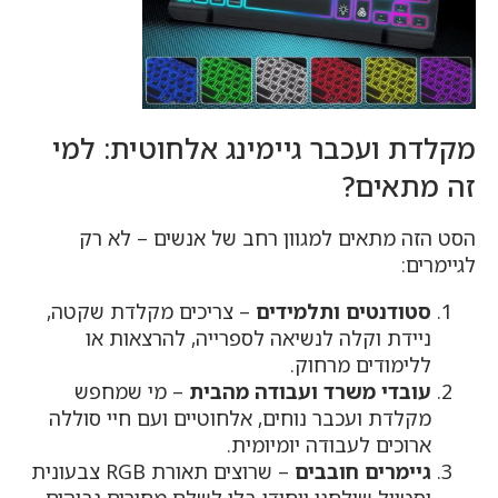
מקלדת ועכבר גיימינג אלחוטית: למי
זה מתאים?
הסט הזה מתאים למגוון רחב של אנשים – לא רק
לגיימרים:
סטודנטים ותלמידים
– צריכים מקלדת שקטה,
ניידת וקלה לנשיאה לספרייה, להרצאות או
ללימודים מרחוק.
עובדי משרד ועבודה מהבית
– מי שמחפש
מקלדת ועכבר נוחים, אלחוטיים ועם חיי סוללה
ארוכים לעבודה יומיומית.
גיימרים חובבים
– שרוצים תאורת RGB צבעונית
וסטייל שולחני ייחודי בלי לשלם מחירים גבוהים.