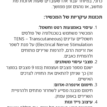
כרוני, במיוחד עבור אלו שעובדים שעות ארוכות מול
מחשב, או נוהגים זמן ממושך.
תכונות עיקריות של המכשיר:
עיסוי באמצעות רטט וחשמל
:
המכשיר משתמש בטכנולוגיה של פולסים
חשמליים עדינים (TENS – Transcutaneous
Electrical Nerve Stimulation) על מנת לשפר
את זרימת הדם, להרפות שרירים מתוחים
ולהפחית כאבים.
מצבי עיסוי משתנים
:
ישנם מספר מצבים ועוצמות (כמו 9 מצבים במוצר
זה) כך שניתן להתאים את החוויה לצרכים
האישיים.
חימום אינפרה-אדום
:
חימום מובנה מסייע לשחרור מתחים ולהרפיית
השרירים באופן עמוק.
עיצוב נייד ונוח
: