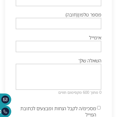
מספר טלפון
(חובה)
אימייל
השאלה שלך
0 מתוך 600 מקסימום תווים
מסכימ/ה לקבל הנחות ומבצעים לכתובת
0
המייל