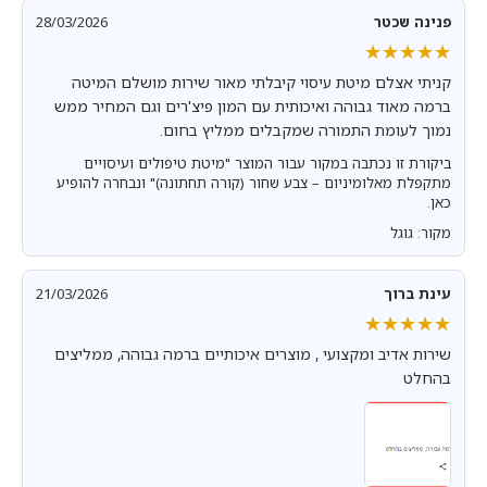
פנינה שכטר
28/03/2026
★★★★★
★★★★★
קניתי אצלם מיטת עיסוי קיבלתי מאור שירות מושלם המיטה
ברמה מאוד גבוהה ואיכותית עם המון פיצ'רים וגם המחיר ממש
נמוך לעומת התמורה שמקבלים ממליץ בחום.
ביקורת זו נכתבה במקור עבור המוצר "מיטת טיפולים ועיסויים
מתקפלת מאלומיניום – צבע שחור (קורה תחתונה)" ונבחרה להופיע
כאן.
מקור: גוגל
עינת ברוך
21/03/2026
★★★★★
★★★★★
שירות אדיב ומקצועי , מוצרים איכותיים ברמה גבוהה, ממליצים
בהחלט