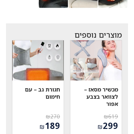
מוצרים נוספים
מכשיר מסאז –
חגורת גב – עם
לצוואר בצבע
חימום
אפור
₪
270
₪
619
המחיר
המחיר
189
299
₪
₪
המקורי
המקורי