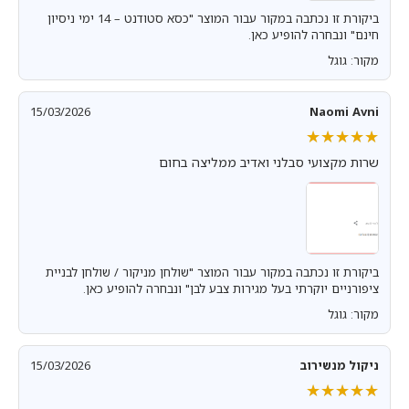
ביקורת זו נכתבה במקור עבור המוצר "כסא סטודנט – 14 ימי ניסיון
חינם" ונבחרה להופיע כאן.
מקור: גוגל
15/03/2026
Naomi Avni
★★★★★
★★★★★
שרות מקצועי סבלני ואדיב ממליצה בחום
ביקורת זו נכתבה במקור עבור המוצר "שולחן מניקור / שולחן לבניית
ציפורניים יוקרתי בעל מגירות צבע לבן" ונבחרה להופיע כאן.
מקור: גוגל
ניקול מנשירוב
15/03/2026
★★★★★
★★★★★