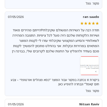
מקור: גוגל
07/05/2026
ran saado
★★★★★
★★★★★
תודה רבה על השירות המשולם שקיבלתי!!הייתם מהירים מאוד
ושירות הלקוחות שלכם היה מעל לכל ציפיות. התגובה המהירה
לשאלותיי והסיוע המקצועי שקיבלתי עזרו לי לקנות המוצר
המתאים במהירות ובקלות. אני בהחלט מתכוון להמשיך לקנות
מכם בעתיד ולהמליץ על החנות שלכם לקרובים שלי, בברכה רן
ביקורת זו נכתבה במקור עבור המוצר "כסא מנהלים אורטופדי – צבע
חום קאמל" ונבחרה להופיע כאן.
מקור: גוגל
01/05/2026
Nitsan Raviv