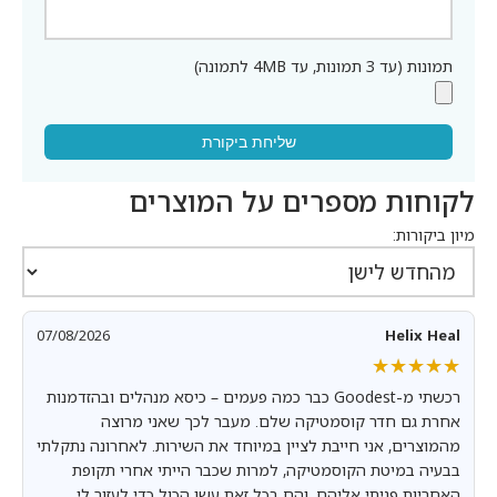
תמונות (עד 3 תמונות, עד 4MB לתמונה)
שליחת ביקורת
לקוחות מספרים על המוצרים
מיון ביקורות:
07/08/2026
Helix Heal
★★★★★
★★★★★
רכשתי מ-Goodest כבר כמה פעמים – כיסא מנהלים ובהזדמנות
אחרת גם חדר קוסמטיקה שלם. מעבר לכך שאני מרוצה
מהמוצרים, אני חייבת לציין במיוחד את השירות. לאחרונה נתקלתי
בבעיה במיטת הקוסמטיקה, למרות שכבר הייתי אחרי תקופת
האחריות פניתי אליהם, והם בכל זאת עשו הכול כדי לעזור לי