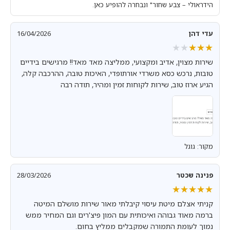
הידראולי – צבע שחור" ונבחרה להופיע כאן.
עדי דהן
16/04/2026
★★★★★
★★★★★
שירות מצוין, אדיב ומקצועי, ממליצה מאד מאד!! מרגישים בידיים
טובות, נרכש כסא משרדי אורתופדי, האיכות טובה, ההרכבה קלה,
הגיע ארוז טוב, שירות לקוחות זמין ומהיר, תודה רבה
מקור: גוגל
פנינה שכטר
28/03/2026
★★★★★
★★★★★
קניתי אצלם מיטת עיסוי קיבלתי מאור שירות מושלם המיטה
ברמה מאוד גבוהה ואיכותית עם המון פיצ'רים וגם המחיר ממש
נמוך לעומת התמורה שמקבלים ממליץ בחום.