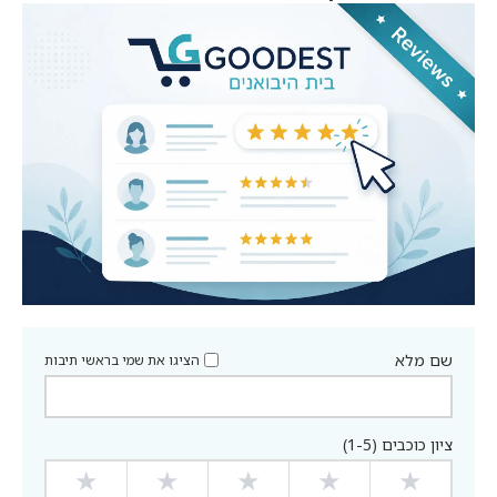
שם מלא
הציגו את שמי בראשי תיבות
ציון כוכבים (1-5)
★
★
★
★
★