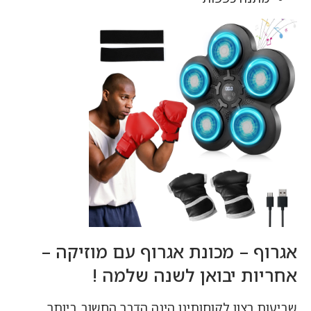
אגרוף – מכונת אגרוף עם מוזיקה –
אחריות יבואן לשנה שלמה !
שביעות רצון לקוחותינו הינה הדבר החשוב ביותר