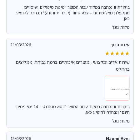
ביקורת זו נכתבה במקור עבור המוצר "מיטת טיפולים ועיסויים
מתקפלת מאלומיניום – צבע שחור (קורה תחתונה)" ונבחרה להופיע
כאן.
מקור: גוגל
עינת ברוך
21/03/2026
★★★★★
★★★★★
שירות אדיב ומקצועי , מוצרים איכותיים ברמה גבוהה, ממליצים
בהחלט
ביקורת זו נכתבה במקור עבור המוצר "כסא סטודנט – 14 ימי ניסיון
חינם" ונבחרה להופיע כאן.
מקור: גוגל
15/03/2026
Naomi Avni