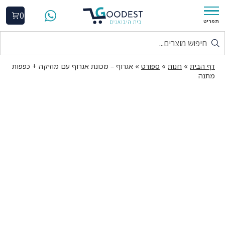
0
תפריט
דף הבית
»
חנות
»
ספורט
»
אגרוף – מכונת אגרוף עם מוזיקה + כפפות
מתנה