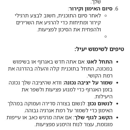
שלך.
סיום האימון וקירור
:
לאחר סיום התוכנית, חשוב לבצע תרגילי
קירור ומתיחות כדי להרגיע את השרירים
ולהפחית את הסיכון לפציעות.
טיפים לשימוש יעיל:
התחל לאט
: אם אתה חדש באגרוף או בשימוש
במכונה, התחל בתוכנית קלה והעלה בהדרגה את
רמת הקושי.
שמור על יציבה נכונה
: וודא שהיציבה שלך נכונה
בזמן האגרוף כדי למנוע פציעות ולשפר את
היעילות.
לנשום נכון
: לנשום בצורה סדירה ועמוקה במהלך
האימון כדי לשמור על רמת אנרגיה גבוהה.
הקשב לגוף שלך
: אם אתה מרגיש כאב או עייפות
מוגזמת, עצור לנוח והימנע מפציעות.