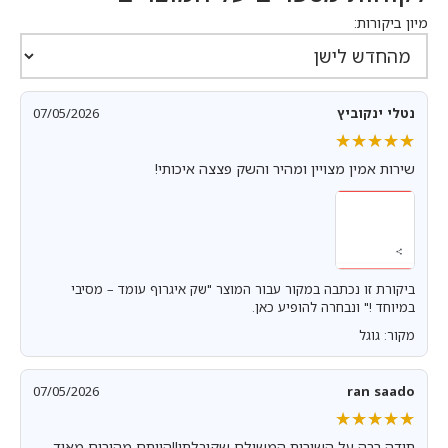
מיון ביקורות:
נטלי ינקוביץ
07/05/2026
★★★★★
★★★★★
שירות אמין מצויין ומהיר והשק פצצה איכותי!
ביקורת זו נכתבה במקור עבור המוצר "שק איגרוף עומד – מסיבי
במיוחד !" ונבחרה להופיע כאן.
מקור: גוגל
07/05/2026
ran saado
★★★★★
★★★★★
תודה רבה על השירות המשולם שקיבלתי!!הייתם מהירים מאוד