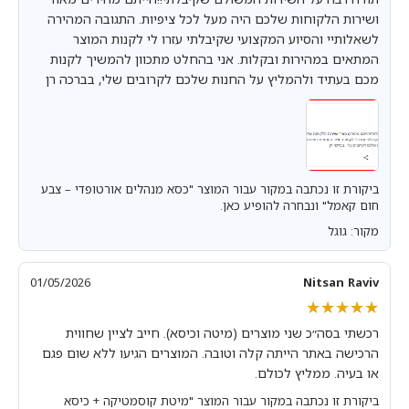
ושירות הלקוחות שלכם היה מעל לכל ציפיות. התגובה המהירה
לשאלותיי והסיוע המקצועי שקיבלתי עזרו לי לקנות המוצר
המתאים במהירות ובקלות. אני בהחלט מתכוון להמשיך לקנות
מכם בעתיד ולהמליץ על החנות שלכם לקרובים שלי, בברכה רן
ביקורת זו נכתבה במקור עבור המוצר "כסא מנהלים אורטופדי – צבע
חום קאמל" ונבחרה להופיע כאן.
מקור: גוגל
01/05/2026
Nitsan Raviv
★★★★★
★★★★★
רכשתי בסה״כ שני מוצרים (מיטה וכיסא). חייב לציין שחווית
הרכישה באתר הייתה קלה וטובה. המוצרים הגיעו ללא שום פגם
או בעיה. ממליץ לכולם.
ביקורת זו נכתבה במקור עבור המוצר "מיטת קוסמטיקה + כיסא