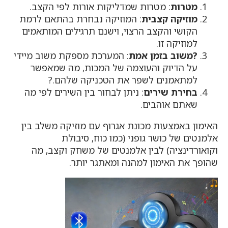
מטרות
: מטרות שמדליקות אורות לפי הקצב.
מוזיקה קצבית
: המוזיקה נבחרת בהתאם לרמת
הקושי והקצב הרצוי, וישנם תרגילים המותאמים
למוזיקה זו.
?משוב בזמן אמת
: המערכת מספקת משוב מיידי
על הדיוק והעוצמה של המכות, מה שמאפשר
למתאמנים לשפר את הטכניקה שלהם.?
בחירת שירים
: ניתן לבחור בין השירים לפי מה
שאתם אוהבים.
האימון באמצעות מכונת אגרוף עם מוזיקה משלב בין
אלמנטים של כושר גופני (כמו כוח, סיבולת
וקואורדינציה) לבין אלמנטים של משחק וקצב, מה
שהופך את האימון למהנה ומאתגר יותר.