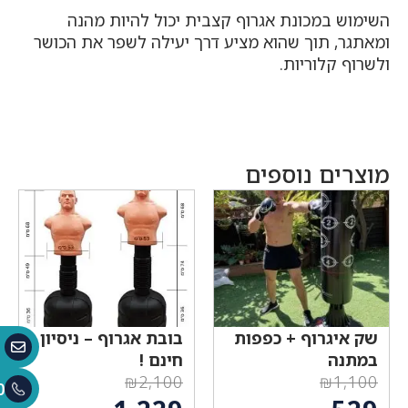
השימוש במכונת אגרוף קצבית יכול להיות מהנה
ומאתגר, תוך שהוא מציע דרך יעילה לשפר את הכושר
ולשרוף קלוריות.
מוצרים נוספים
שק איגרוף + כפפות
בובת אגרוף – ניסיון
במתנה
חינם !
₪
2,100
₪
1,100
0
המחיר
המחיר