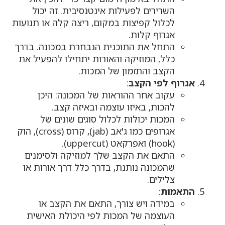
השרירים לפעילות אינטנסיבית. זה יכול
לכלול קפיצות במקום, ריצה קלה או תנועות
אגרוף קלות.
התחל את התוכנית הנבחרת במכונה. בדרך
כלל, המוזיקה והאורות יתחילו להפעיל את
הקצב והתזמון של המכות.
אגרוף לפי הקצב
:
עקוב אחר ההוראות של המכונה: היכן
להכות, באיזו עוצמה ובאיזה קצב.
המכות יכולות לכלול סוגים שונים של
אגרופים כמו ג'אב (jab), קרוס (cross), הוק
(hook) ואפרקאט (uppercut).
התאם את הקצב שלך למוזיקה ולסימנים
שהמכונה נותנת, בדרך כלל דרך אורות או
צלילים.
התאמות
:
במידה ויש צורך, התאם את הקצב או
העוצמה של המכות לפי היכולת האישית