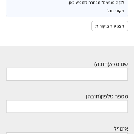
לבן 2 מנועים" ונבחרה להופיע כאן.
מקור: גוגל
הצג עוד ביקורות
שם מלא
(חובה)
מספר טלפון
(חובה)
אימייל