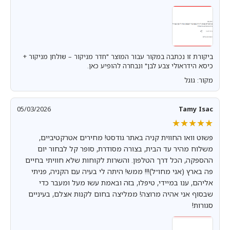
ביקורת זו נכתבה במקור עבור המוצר "חדר מניקור – שולחן מניקור +
כיסא הידראולי צבע לבן" ונבחרה להופיע כאן.
מקור: גוגל
05/03/2026
Tamy Isac
★★★★★
★★★★★
פשוט וואו החווית קניה באתר גודסט! מחירים אטרקטיביים,
משלוח מהיר עד הבית, בצורה מסודרת, סופר קל לבחור יום
ההספקה, הכל דרך הטלפון. והשרות לקוחות שלא חוויתי בחיים
פה בארץ (אני מחו״ל)!!! ממש! היתה לי בעיה עם הקניה, פניתי
אליהם, ענו במיידי, טיפלו, בזה ובאמת עשו מעל ומעבר כדי
שבסוף אני אהיה מרוצה! ממליצה בחום לקנות אצלם, בעיניים
סגורות!