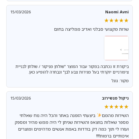
15/03/2026
Naomi Avni
★★★★★
★★★★★
שרות מקצועי סבלני ואדיב ממליצה בחום
ביקורת זו נכתבה במקור עבור המוצר "שולחן מניקור / שולחן לבניית
ציפורניים יוקרתי בעל מגירות צבע לבן" ונבחרה להופיע כאן.
מקור: גוגל
ניקול מנשירוב
15/03/2026
★★★★★
★★★★★
השירות מהמם
ביצעתי הזמנה באתר והכל היה נוח שאלתי
מספר שאלות בווצאפ והשירות שניתן לי היה ממש מהיר ומספק
ועזרו לי תוך כמה דק בודדות באמת אנשים מדהימים ומוצרים
איכותיים ברמות!!!!