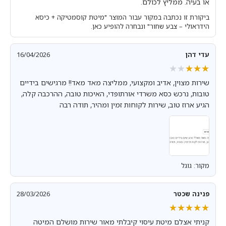
או בעיה. ממליץ לכולם.
ביקורת זו נכתבה במקור עבור המוצר "מיטת קוסמטיקה + כיסא
הידראולי – צבע שחור" ונבחרה להופיע כאן.
עדי דהן
16/04/2026
★★★★★
★★★★★
שירות מצוין, אדיב ומקצועי, ממליצה מאד מאד!! מרגישים בידיים
טובות, נרכש כסא משרדי אורתופדי, האיכות טובה, ההרכבה קלה,
הגיע ארוז טוב, שירות לקוחות זמין ומהיר, תודה רבה
מקור: גוגל
פנינה שכטר
28/03/2026
★★★★★
★★★★★
קניתי אצלם מיטת עיסוי קיבלתי מאור שירות מושלם המיטה