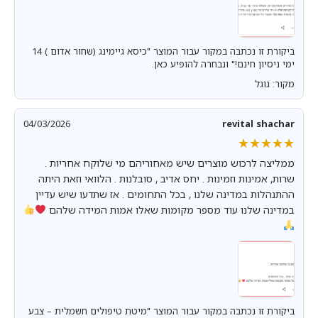
ביקורת זו נכתבה במקור עבור המוצר "כיסא גיימינג (שחור אדום ) 14
ימי ניסיון חינם!" ונבחרה להופיע כאן.
מקור: גוגל
04/03/2026
revital shachar
★★★★★
★★★★★
ממליצה לרכוש מוצרים שיש מאחוריהם מי שלוקח אחריות .
שרות, אמינות וזמינות . יחס אדיב , סובלנות . הלוואי וזאת היתה
ההתנהלות במדינה שלנו , בכל התחומים . אז שתדעו שיש עדיין
במדינה שלנו עוד מספר מקומות שאלו אמות המידה שלהם
ביקורת זו נכתבה במקור עבור המוצר "מיטת טיפולים חשמלית – צבע