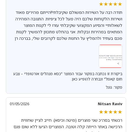
★★★★★
★★★★★
תודה רבה על השירות המשולם שקיבלתי!!הייתם מהירים מאוד
ושירות הלקוחות שלכם היה מעל לכל ציפיות. התגובה המהירה
לשאלותיי והסיוע המקצועי שקיבלתי עזרו לי לקנות המוצר
המתאים במהירות ובקלות. אני בהחלט מתכוון להמשיך לקנות
מכם בעתיד ולהמליץ על החנות שלכם לקרובים שלי, בברכה רן
ביקורת זו נכתבה במקור עבור המוצר "כסא מנהלים אורטופדי – צבע
חום קאמל" ונבחרה להופיע כאן.
מקור: גוגל
01/05/2026
Nitsan Raviv
★★★★★
★★★★★
רכשתי בסה״כ שני מוצרים (מיטה וכיסא). חייב לציין שחווית
הרכישה באתר הייתה קלה וטובה. המוצרים הגיעו ללא שום פגם