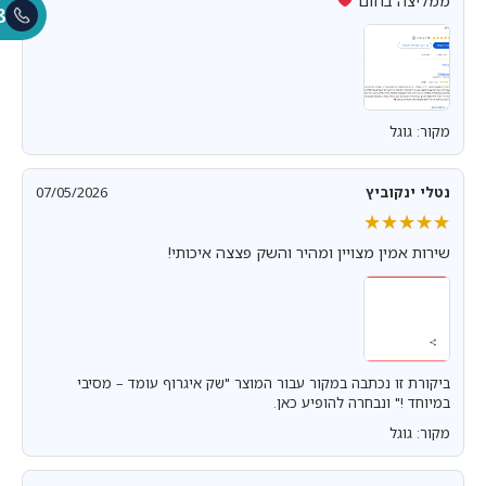
ממליצה בחום
8
מקור: גוגל
נטלי ינקוביץ
07/05/2026
★★★★★
★★★★★
שירות אמין מצויין ומהיר והשק פצצה איכותי!
ביקורת זו נכתבה במקור עבור המוצר "שק איגרוף עומד – מסיבי
במיוחד !" ונבחרה להופיע כאן.
מקור: גוגל