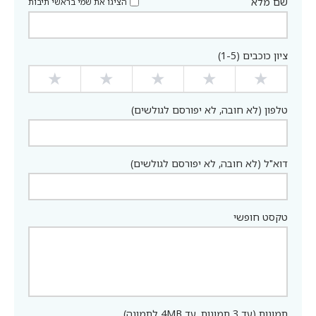
שם מלא
הציגו את שמי בראשי תיבות
ציון כוכבים (1-5)
★
★
★
★
★
טלפון (לא חובה, לא יפורסם לגולשים)
דוא"ל (לא חובה, לא יפורסם לגולשים)
טקסט חופשי
תמונות (עד 3 תמונות, עד 4MB לתמונה)