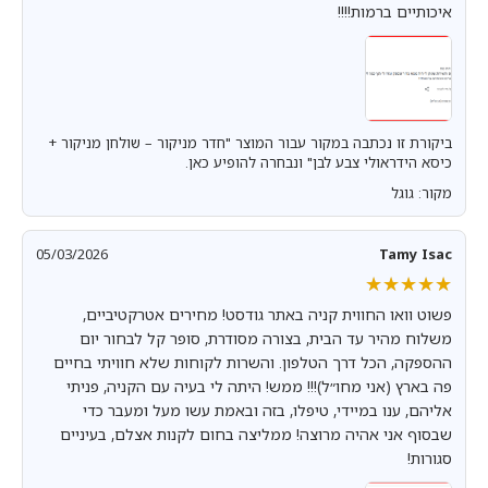
איכותיים ברמות!!!!
ביקורת זו נכתבה במקור עבור המוצר "חדר מניקור – שולחן מניקור +
כיסא הידראולי צבע לבן" ונבחרה להופיע כאן.
מקור: גוגל
05/03/2026
Tamy Isac
★★★★★
★★★★★
פשוט וואו החווית קניה באתר גודסט! מחירים אטרקטיביים,
משלוח מהיר עד הבית, בצורה מסודרת, סופר קל לבחור יום
ההספקה, הכל דרך הטלפון. והשרות לקוחות שלא חוויתי בחיים
פה בארץ (אני מחו״ל)!!! ממש! היתה לי בעיה עם הקניה, פניתי
אליהם, ענו במיידי, טיפלו, בזה ובאמת עשו מעל ומעבר כדי
שבסוף אני אהיה מרוצה! ממליצה בחום לקנות אצלם, בעיניים
סגורות!