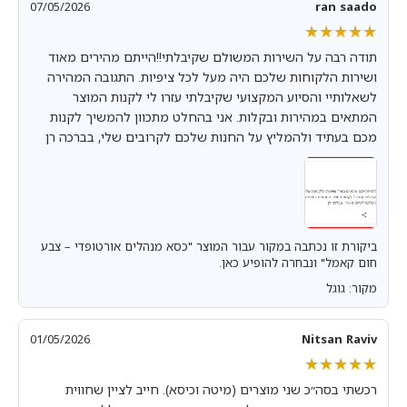
07/05/2026
ran saado
★★★★★
★★★★★
תודה רבה על השירות המשולם שקיבלתי!!הייתם מהירים מאוד
ושירות הלקוחות שלכם היה מעל לכל ציפיות. התגובה המהירה
לשאלותיי והסיוע המקצועי שקיבלתי עזרו לי לקנות המוצר
המתאים במהירות ובקלות. אני בהחלט מתכוון להמשיך לקנות
מכם בעתיד ולהמליץ על החנות שלכם לקרובים שלי, בברכה רן
ביקורת זו נכתבה במקור עבור המוצר "כסא מנהלים אורטופדי – צבע
חום קאמל" ונבחרה להופיע כאן.
מקור: גוגל
01/05/2026
Nitsan Raviv
★★★★★
★★★★★
רכשתי בסה״כ שני מוצרים (מיטה וכיסא). חייב לציין שחווית