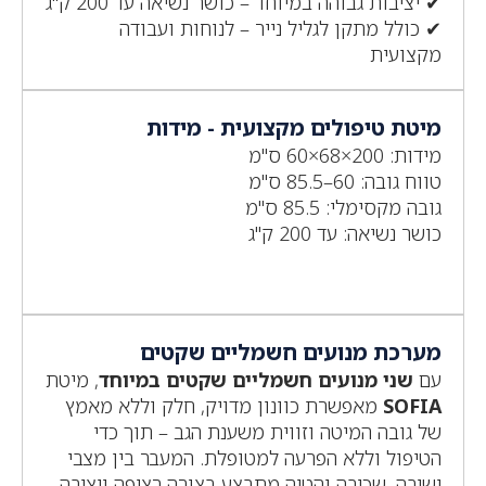
✔ יציבות גבוהה במיוחד – כושר נשיאה עד 200 ק"ג
✔ כולל מתקן לגליל נייר – לנוחות ועבודה
מקצועית
מיטת טיפולים מקצועית - מידות
מידות: 200×68×60 ס"מ
טווח גובה: 60–85.5 ס"מ
גובה מקסימלי: 85.5 ס"מ
כושר נשיאה: עד 200 ק"ג
מערכת מנועים חשמליים שקטים
עם
שני מנועים חשמליים שקטים במיוחד
, מיטת
SOFIA
מאפשרת כוונון מדויק, חלק וללא מאמץ
של גובה המיטה וזווית משענת הגב – תוך כדי
הטיפול וללא הפרעה למטופלת. המעבר בין מצבי
ישיבה, שכיבה והטיה מתבצע בצורה רציפה ויציבה,