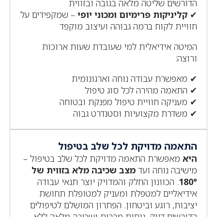
הדורשים שליטה מלאה בגובה ובזווית
✔
קליניקות פרימיום ומכוני יופי
– שמקפידים על
חוויית לקוח ברמה גבוהה ועיצוב מוקפד
המיטה אידיאלית למי שעובדת שעות ארוכות
ורוצה:
✔ מאפשרת עבודה נוחה וארגונומית
✔ התאמה מהירה לכל סוג טיפול
✔ מעניקה חוויית טיפול מפנקת ובטוחה
✔ משדרת מקצועיות וסטנדרט גבוה
התאמה מדויקת לכל שלב בטיפול
היא
מאפשרת התאמה מדויקת לכל שלב בטיפול –
מישיבה נוחה ועד
מצב שכיבה מלא בזווית של
180°
. הכוונון החלק והמדויק יוצר תנאי עבודה
אידיאליים למטפלת ומעניק למטופלת תחושת
יציבות, רוגע וביטחון. הפתרון המושלם לטיפולים
הדורשים דיוק, נוחות מרבית ושכיבה מלאה ללא