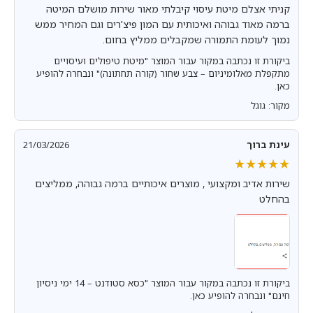
קניתי אצלם מיטת עיסוי קיבלתי מאור שירות מושלם המיטה
ברמה מאוד גבוהה ואיכותית עם המון פיצ'רים וגם המחיר ממש
נמוך לעומת התמורה שמקבלים ממליץ בחום.
ביקורת זו נכתבה במקור עבור המוצר "מיטת טיפולים ועיסויים
מתקפלת מאלומיניום – צבע שחור (קורה תחתונה)" ונבחרה להופיע
כאן.
מקור: גוגל
עינת ברוך
21/03/2026
★★★★★
★★★★★
שירות אדיב ומקצועי , מוצרים איכותיים ברמה גבוהה, ממליצים
בהחלט
ביקורת זו נכתבה במקור עבור המוצר "כסא סטודנט – 14 ימי ניסיון
חינם" ונבחרה להופיע כאן.