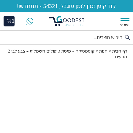
קוד קופן זמין לזמן מוגבל, 54321 - תתחדשו!
0
תפריט
דף הבית
»
חנות
»
קוסמטיקה
»
מיטת טיפולים חשמלית – צבע לבן 2
מנועים