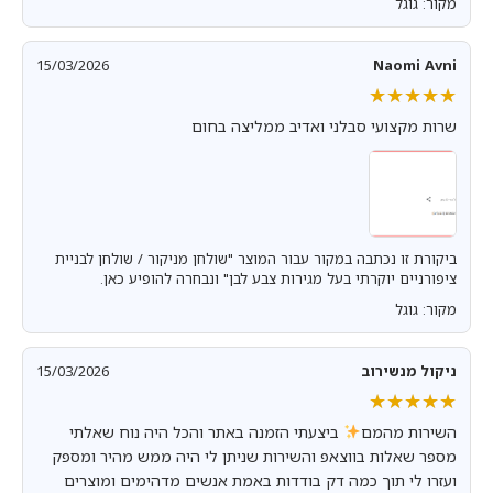
מקור: גוגל
15/03/2026
Naomi Avni
★★★★★
★★★★★
שרות מקצועי סבלני ואדיב ממליצה בחום
ביקורת זו נכתבה במקור עבור המוצר "שולחן מניקור / שולחן לבניית
ציפורניים יוקרתי בעל מגירות צבע לבן" ונבחרה להופיע כאן.
מקור: גוגל
ניקול מנשירוב
15/03/2026
★★★★★
★★★★★
השירות מהמם
ביצעתי הזמנה באתר והכל היה נוח שאלתי
מספר שאלות בווצאפ והשירות שניתן לי היה ממש מהיר ומספק
ועזרו לי תוך כמה דק בודדות באמת אנשים מדהימים ומוצרים