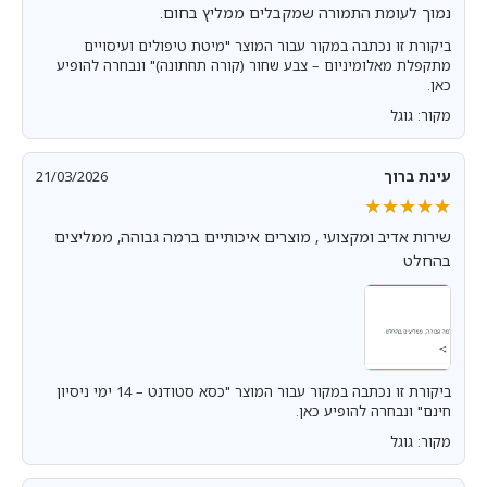
נמוך לעומת התמורה שמקבלים ממליץ בחום.
ביקורת זו נכתבה במקור עבור המוצר "מיטת טיפולים ועיסויים
מתקפלת מאלומיניום – צבע שחור (קורה תחתונה)" ונבחרה להופיע
כאן.
מקור: גוגל
עינת ברוך
21/03/2026
★★★★★
★★★★★
שירות אדיב ומקצועי , מוצרים איכותיים ברמה גבוהה, ממליצים
בהחלט
ביקורת זו נכתבה במקור עבור המוצר "כסא סטודנט – 14 ימי ניסיון
חינם" ונבחרה להופיע כאן.
מקור: גוגל