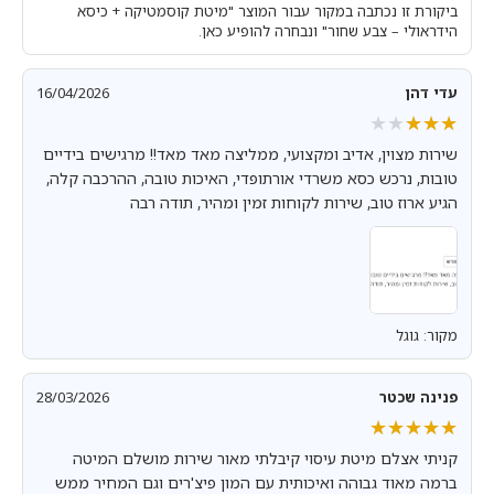
ביקורת זו נכתבה במקור עבור המוצר "מיטת קוסמטיקה + כיסא
הידראולי – צבע שחור" ונבחרה להופיע כאן.
עדי דהן
16/04/2026
★★★★★
★★★★★
שירות מצוין, אדיב ומקצועי, ממליצה מאד מאד!! מרגישים בידיים
טובות, נרכש כסא משרדי אורתופדי, האיכות טובה, ההרכבה קלה,
הגיע ארוז טוב, שירות לקוחות זמין ומהיר, תודה רבה
מקור: גוגל
פנינה שכטר
28/03/2026
★★★★★
★★★★★
קניתי אצלם מיטת עיסוי קיבלתי מאור שירות מושלם המיטה
ברמה מאוד גבוהה ואיכותית עם המון פיצ'רים וגם המחיר ממש