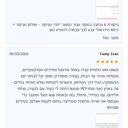
ביקורת זו נכתבה במקור עבור המוצר "חדר מניקור – שולחן מניקור +
כיסא הידראולי צבע לבן" ונבחרה להופיע כאן.
מקור: גוגל
05/03/2026
Tamy Isac
★★★★★
★★★★★
פשוט וואו החווית קניה באתר גודסט! מחירים אטרקטיביים,
משלוח מהיר עד הבית, בצורה מסודרת, סופר קל לבחור יום
ההספקה, הכל דרך הטלפון. והשרות לקוחות שלא חוויתי בחיים
פה בארץ (אני מחו״ל)!!! ממש! היתה לי בעיה עם הקניה, פניתי
אליהם, ענו במיידי, טיפלו, בזה ובאמת עשו מעל ומעבר כדי
שבסוף אני אהיה מרוצה! ממליצה בחום לקנות אצלם, בעיניים
סגורות!