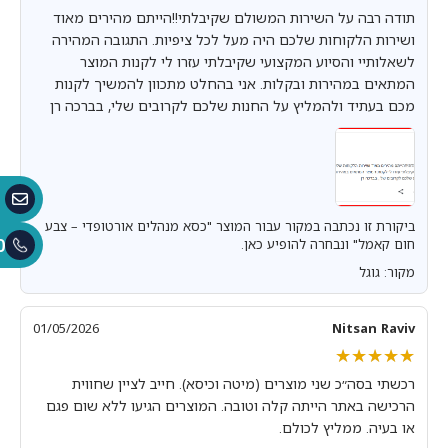
תודה רבה על השירות המשולם שקיבלתי!!הייתם מהירים מאוד
ושירות הלקוחות שלכם היה מעל לכל ציפיות. התגובה המהירה
לשאלותיי והסיוע המקצועי שקיבלתי עזרו לי לקנות המוצר
המתאים במהירות ובקלות. אני בהחלט מתכוון להמשיך לקנות
מכם בעתיד ולהמליץ על החנות שלכם לקרובים שלי, בברכה רן
ביקורת זו נכתבה במקור עבור המוצר "כסא מנהלים אורטופדי – צבע
0
חום קאמל" ונבחרה להופיע כאן.
מקור: גוגל
01/05/2026
Nitsan Raviv
★★★★★
★★★★★
רכשתי בסה״כ שני מוצרים (מיטה וכיסא). חייב לציין שחווית
הרכישה באתר הייתה קלה וטובה. המוצרים הגיעו ללא שום פגם
או בעיה. ממליץ לכולם.