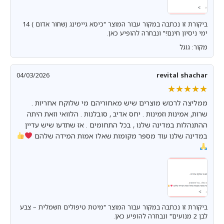
ביקורת זו נכתבה במקור עבור המוצר "כיסא גיימינג (שחור אדום ) 14
ימי ניסיון חינם!" ונבחרה להופיע כאן.
מקור: גוגל
04/03/2026
revital shachar
★★★★★
★★★★★
ממליצה לרכוש מוצרים שיש מאחוריהם מי שלוקח אחריות .
שרות, אמינות וזמינות . יחס אדיב , סובלנות . הלוואי וזאת היתה
ההתנהלות במדינה שלנו , בכל התחומים . אז שתדעו שיש עדיין
במדינה שלנו עוד מספר מקומות שאלו אמות המידה שלהם
ביקורת זו נכתבה במקור עבור המוצר "מיטת טיפולים חשמלית – צבע
לבן 2 מנועים" ונבחרה להופיע כאן.