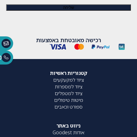
רכישה מאובטחת באמצעות
0
קטגוריות ראשיות
ציוד למקעקעים
ציוד למספרות
ציוד למטפלים
מיטות טיפולים
ספורט וכאבים
ניווט באתר
אודות Goodest