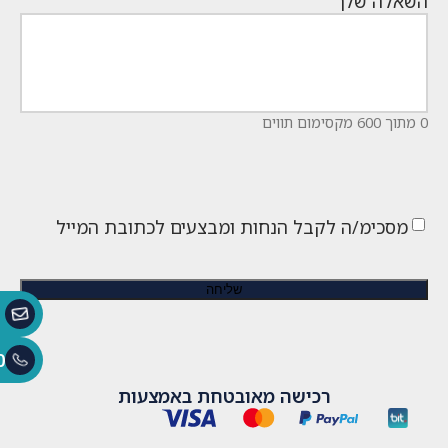
השאלה שלך
0 מתוך 600 מקסימום תווים
מסכימ/ה לקבל הנחות ומבצעים לכתובת המייל
0
רכישה מאובטחת באמצעות