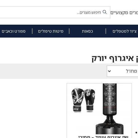
רים מקצועיים
ציוד למטפלים
כסאות
מיטות טיפולים
ספורט וכאבים
איגרוף יורק
שק איגרוף עומד – מסיבי