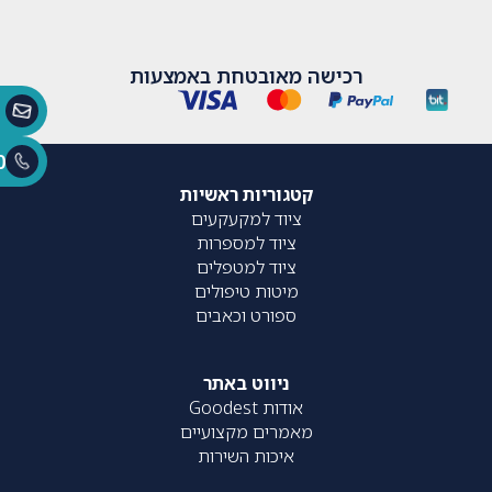
רכישה מאובטחת באמצעות
0
קטגוריות ראשיות
ציוד למקעקעים
ציוד למספרות
ציוד למטפלים
מיטות טיפולים
ספורט וכאבים
ניווט באתר
אודות Goodest
מאמרים מקצועיים
איכות השירות