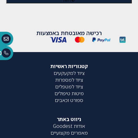
רכישה מאובטחת באמצעות
0
קטגוריות ראשיות
ציוד למקעקעים
ציוד למספרות
ציוד למטפלים
מיטות טיפולים
ספורט וכאבים
ניווט באתר
אודות Goodest
מאמרים מקצועיים