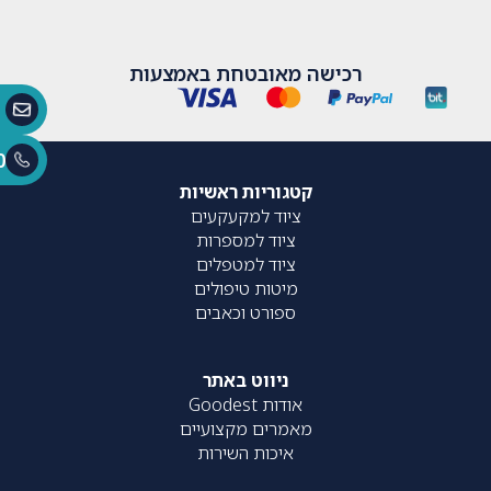
רכישה מאובטחת באמצעות
0
קטגוריות ראשיות
ציוד למקעקעים
ציוד למספרות
ציוד למטפלים
מיטות טיפולים
ספורט וכאבים
ניווט באתר
אודות Goodest
מאמרים מקצועיים
איכות השירות