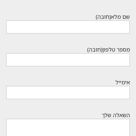
₪849.
הוא:
₪449.
שם מלא
(חובה)
מספר טלפון
(חובה)
אימייל
השאלה שלך