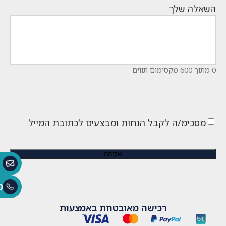
השאלה שלך
0 מתוך 600 מקסימום תווים
מסכימ/ה לקבל הנחות ומבצעים לכתובת המייל
0
רכישה מאובטחת באמצעות