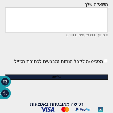
השאלה שלך
0 מתוך 600 מקסימום תווים
מסכימ/ה לקבל הנחות ומבצעים לכתובת המייל
0
רכישה מאובטחת באמצעות