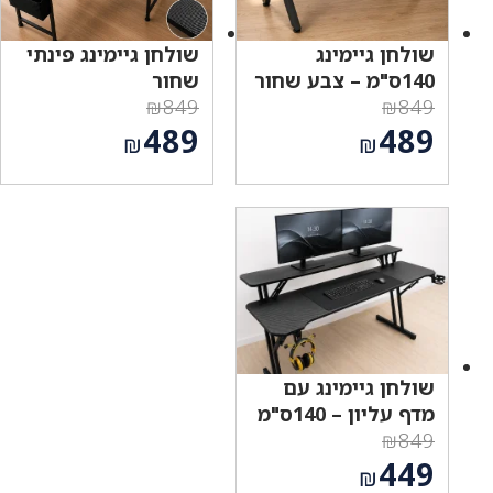
שולחן גיימינג
שולחן גיימינג פינתי
140ס"מ – צבע שחור
שחור
₪
849
₪
849
המחיר
המחיר
489
489
₪
₪
המקורי
המקורי
המחיר
המחיר
היה:
היה:
הנוכחי
הנוכחי
₪849.
₪849.
הוא:
הוא:
₪489.
₪489.
שולחן גיימינג עם
מדף עליון – 140ס"מ
₪
849
המחיר
449
₪
המקורי