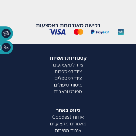
רכישה מאובטחת באמצעות
0
קטגוריות ראשיות
ציוד למקעקעים
ציוד למספרות
ציוד למטפלים
מיטות טיפולים
ספורט וכאבים
ניווט באתר
אודות Goodest
מאמרים מקצועיים
איכות השירות