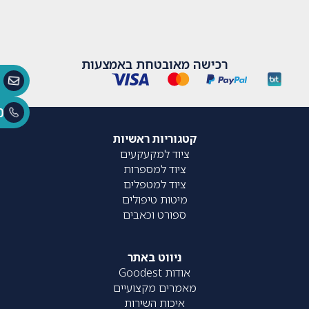
רכישה מאובטחת באמצעות
0
קטגוריות ראשיות
ציוד למקעקעים
ציוד למספרות
ציוד למטפלים
מיטות טיפולים
ספורט וכאבים
ניווט באתר
אודות Goodest
מאמרים מקצועיים
איכות השירות