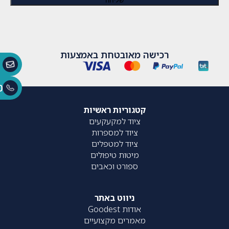
רכישה מאובטחת באמצעות
0
קטגוריות ראשיות
ציוד למקעקעים
ציוד למספרות
ציוד למטפלים
מיטות טיפולים
ספורט וכאבים
ניווט באתר
אודות Goodest
מאמרים מקצועיים