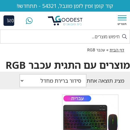
קוד קופן זמין לזמן מוגבל, 54321 - תתחדשו!
0
תפריט
דף הבית
»
עכבר RGB
מוצרים עם התגית עכבר RGB
מציג תוצאה אחת