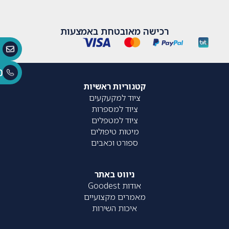
רכישה מאובטחת באמצעות
0
קטגוריות ראשיות
ציוד למקעקעים
ציוד למספרות
ציוד למטפלים
מיטות טיפולים
ספורט וכאבים
ניווט באתר
אודות Goodest
מאמרים מקצועיים
איכות השירות