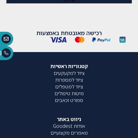
רכישה מאובטחת באמצעות
0
קטגוריות ראשיות
ציוד למקעקעים
ציוד למספרות
ציוד למטפלים
מיטות טיפולים
ספורט וכאבים
ניווט באתר
אודות Goodest
מאמרים מקצועיים