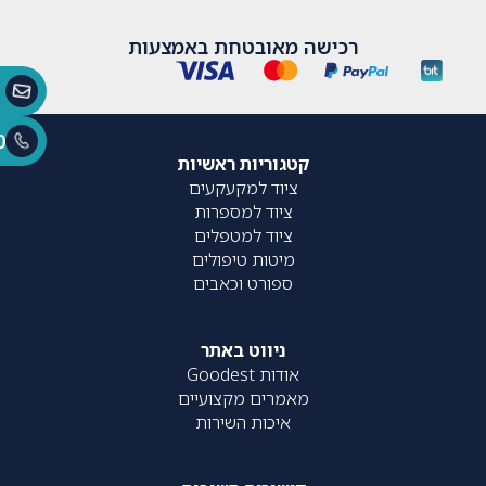
רכישה מאובטחת באמצעות
0
קטגוריות ראשיות
ציוד למקעקעים
ציוד למספרות
ציוד למטפלים
מיטות טיפולים
ספורט וכאבים
ניווט באתר
אודות Goodest
מאמרים מקצועיים
איכות השירות